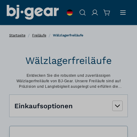
Zum Inhalt springen
Suche
/
/
Startseite
Freiläufe
Wälzlagerfreiläufe
Wälzlagerfreiläufe
Entdecken Sie die robusten und zuverlässigen
Wälzlagerfreiläufe von BJ-Gear. Unsere Freiläufe sind auf
Präzision und Langlebigkeit ausgelegt und erfüllen die
strengen Anforderungen der verschiedenen Branchen.
Einkaufsoptionen