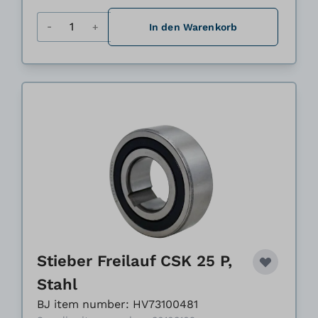
Menge
In den Warenkorb
Stieber Freilauf CSK 25 P,
Stahl
BJ item number: HV73100481