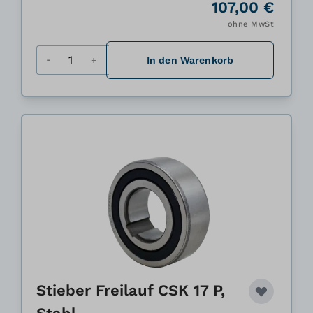
107,00 €
ohne MwSt
Menge
In den Warenkorb
Stieber Freilauf CSK 17 P,