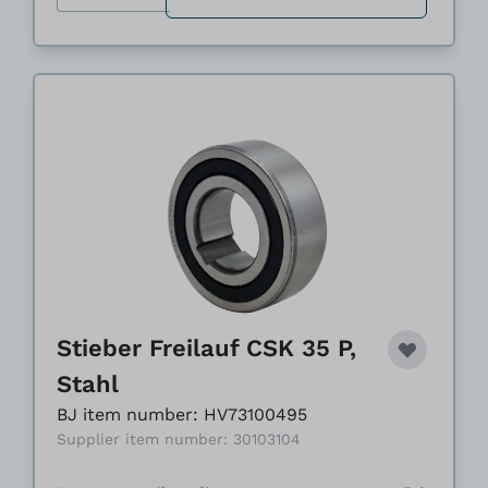
Stieber Freilauf CSK 35 P,
Stahl
BJ item number: HV73100495
Supplier item number: 30103104