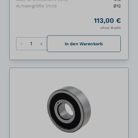
Achsengröße (mm)
Ø12
113,00 €
ohne MwSt
Menge
In den Warenkorb