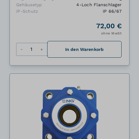
Gehäusetyp
4-Loch Flanschlager
IP-Schutz
IP 66/67
72,00 €
ohne MwSt
Menge
In den Warenkorb