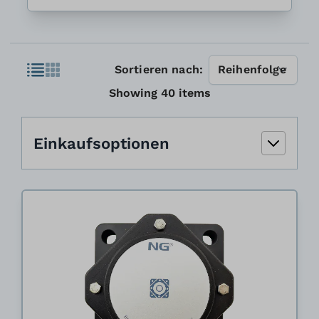
Liste
Sortieren nach:
Liste
Showing
40
items
Einkaufsoptionen