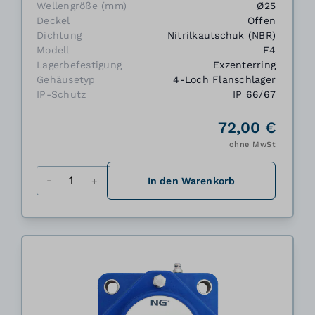
Wellengröße (mm)
Ø25
Deckel
Offen
Dichtung
Nitrilkautschuk (NBR)
Modell
F4
Lagerbefestigung
Exzenterring
Gehäusetyp
4-Loch Flanschlager
IP-Schutz
IP 66/67
72,00 €
ohne MwSt
Menge
In den Warenkorb