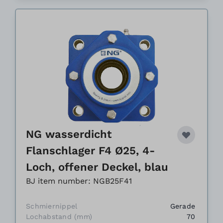
NG wasserdicht
Flanschlager F4 Ø25, 4-
Loch, offener Deckel, blau
BJ item number: NGB25F41
Schmiernippel
Gerade
Lochabstand (mm)
70