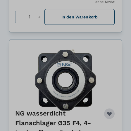
ohne MwSt
Menge
In den Warenkorb
NG wasserdicht
Flanschlager Ø35 F4, 4-