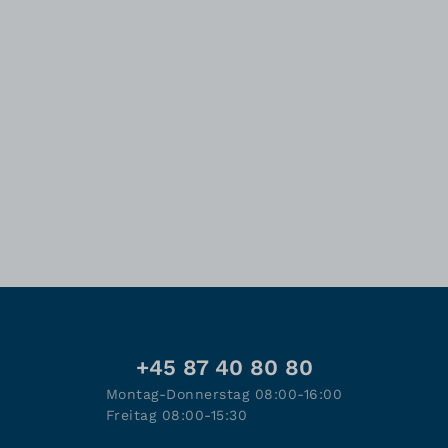
+45 87 40 80 80
Montag-Donnerstag 08:00-16:00
Freitag 08:00-15:30