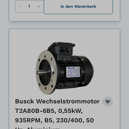
Menge
In den Warenkorb
Busck Wechselstrommotor
T2A80B-6B5, 0,55kW,
935RPM, B5, 230/400, 50