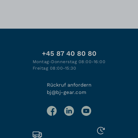
+45 87 40 80 80
Montag-Donnerstag 08:00-16:00
Freitag 08:00-15:30
Rückruf anfordern
bj@bj-gear.com