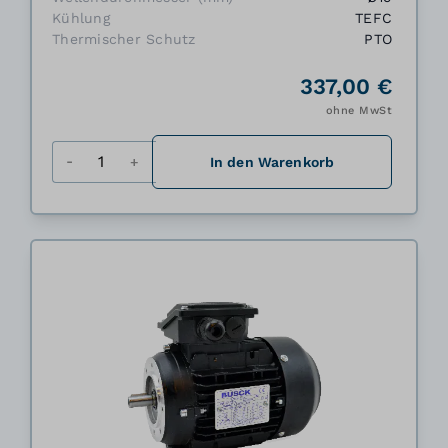
Kühlung
TEFC
Thermischer Schutz
PTO
337,00 €
ohne MwSt
Menge
In den Warenkorb