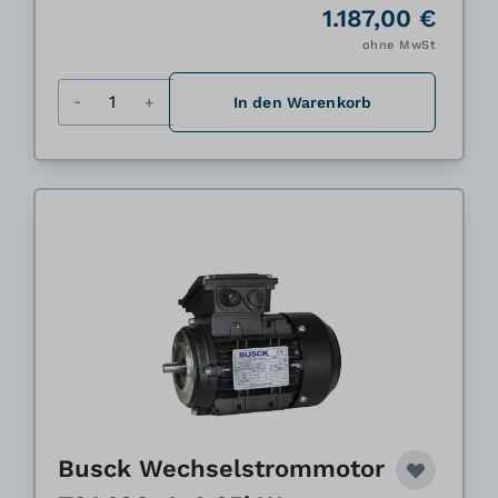
1.187,00 €
ohne MwSt
Menge
In den Warenkorb
Busck Wechselstrommotor