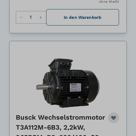
ohne MwSt
Menge
In den Warenkorb
Busck Wechselstrommotor
T3A112M-6B3, 2,2kW,