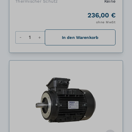
Thermischer Schutz
Keine
236,00 €
ohne MwSt
Menge
In den Warenkorb