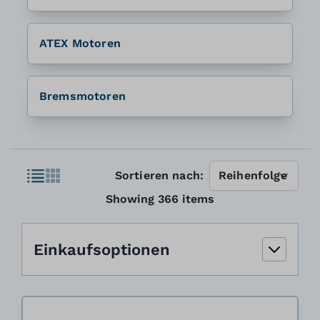
ATEX Motoren
Bremsmotoren
Liste
Sortieren nach:
Liste
Showing
366
items
Einkaufsoptionen