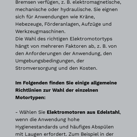
Bremsen verfügen, z. B. elektromagnetische,
mechanische oder hydraulische. Sie eignen
sich für Anwendungen wie Kräne,
Hebezeuge, Förderanlagen, Aufzüge und
Werkzeugmaschinen.
Die Wahl des richtigen Elektromotortyps
hängt von mehreren Faktoren ab, z. B. von
den Anforderungen der Anwendung, den
Umgebungsbedingungen, der
Stromversorgung und den Kosten.
Im Folgenden finden Sie einige allgemeine
Richtlinien zur Wahl der einzelnen
Motortypen:
- Wählen Sie
Elektromotoren aus Edelstahl
,
wenn die Anwendung hohe
Hygienestandards und häufiges Abspülen
mit Laugen erfordert. Zum Beispiel in der