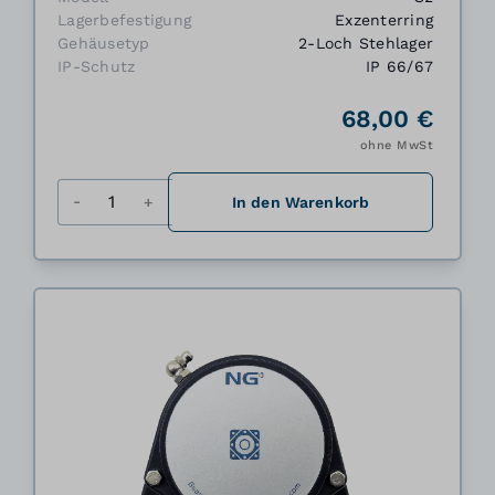
Lagerbefestigung
Exzenterring
Gehäusetyp
2-Loch Stehlager
IP-Schutz
IP 66/67
68,00 €
ohne MwSt
Menge
In den Warenkorb