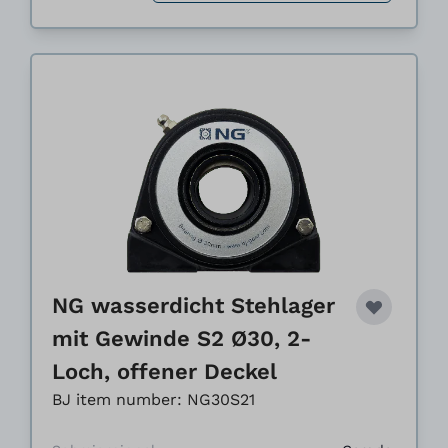
NG wasserdicht Stehlager
mit Gewinde S2 Ø30, 2-
Loch, offener Deckel
BJ item number: NG30S21