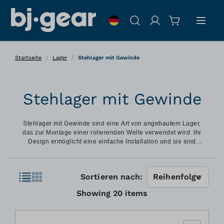
Zum Inhalt springen
Suche
/
/
Startseite
Lager
Stehlager mit Gewinde
Stehlager mit Gewinde
Stehlager mit Gewinde sind eine Art von angebautem Lager,
das zur Montage einer rotierenden Welle verwendet wird. Ihr
Design ermöglicht eine einfache Installation und sie sind
selbstausrichtend.
Liste
Sortieren nach:
Liste
Showing
20
items