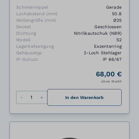
Schmiernippel
Gerade
Lochabstand (mm)
50.8
Wellengröße (mm)
Ø25
Deckel
Geschlossen
Dichtung
Nitrilkautschuk (NBR)
Modell
S2
Lagerbefestigung
Exzenterring
Gehäusetyp
2-Loch Stehlager
IP-Schutz
IP 66/67
68,00 €
ohne MwSt
Menge
In den Warenkorb