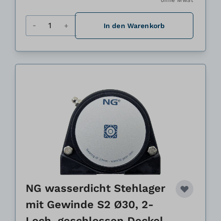
ohne MwSt
Menge
In den Warenkorb
NG wasserdicht Stehlager
mit Gewinde S2 Ø30, 2-
Loch, geschlossen Deckel