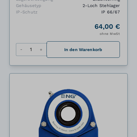
Gehäusetyp
2-Loch Stehlager
IP-Schutz
IP 66/67
64,00 €
ohne MwSt
Menge
In den Warenkorb