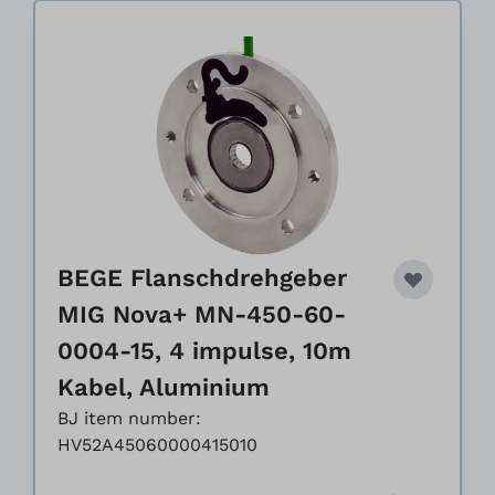
BEGE Flanschdrehgeber
MIG Nova+ MN-450-60-
0004-15, 4 impulse, 10m
Kabel, Aluminium
BJ item number:
HV52A45060000415010