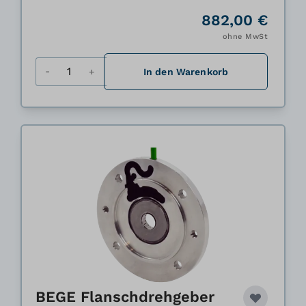
882,00 €
ohne MwSt
Menge
In den Warenkorb
BEGE Flanschdrehgeber