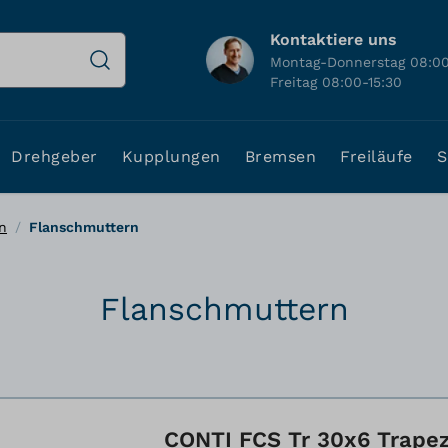
Kontaktiere uns
Montag-Donnerstag 08:00
Freitag 08:00-15:30
Drehgeber
Kupplungen
Bremsen
Freiläufe
S
n
/
Flanschmuttern
Flanschmuttern
CONTI FCS Tr 30x6 Trapez