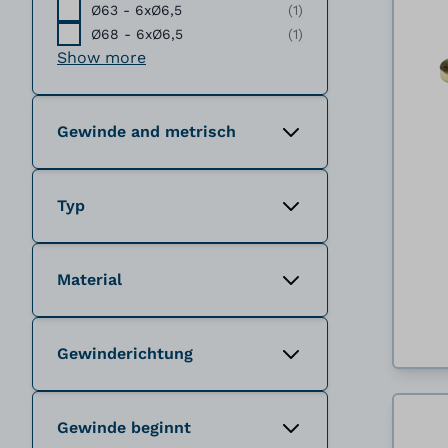
Ø63 - 6xØ6,5
(1)
Ø68 - 6xØ6,5
(1)
Show more
Gewinde and metrisch
Typ
Material
Gewinderichtung
Gewinde beginnt