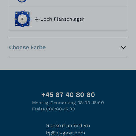
4-Loch Flanschlager
Choose Farbe
+45 87 40 80 80
Montag-Donnerstag 08:00-16:00
Freitag 08:00-15:30
Rückruf anfordern
bj@bj-gear.com