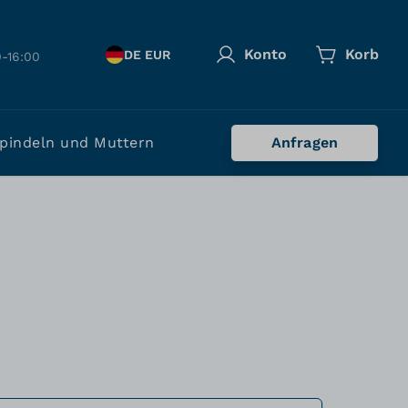
Konto
Korb
DE EUR
-16:00
pindeln und Muttern
Anfragen