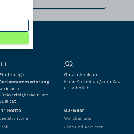
Eindeutige
Gast checkout
Seriennummerierung
Keine Anmeldung zum Kauf
erforderlich
Verbessert
Rückverfolgbarkeit und
Qualität
Ihr Konto
BJ-Gear
Bestellhistorie
Wir über uns
Profil
Jobs und Karrieren