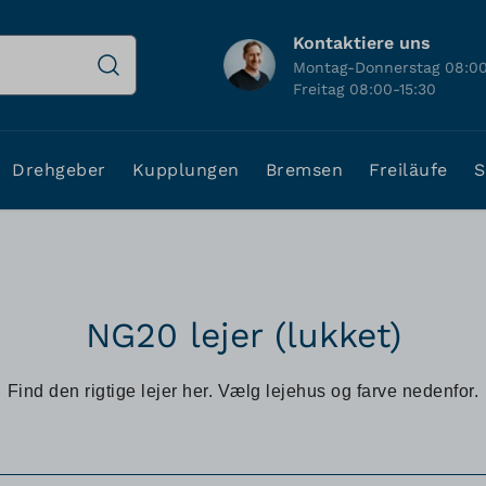
Kontaktiere uns
Montag-Donnerstag 08:00
Freitag 08:00-15:30
Drehgeber
Kupplungen
Bremsen
Freiläufe
S
NG20 lejer (lukket)
Find den rigtige lejer her. Vælg lejehus og farve nedenfor.