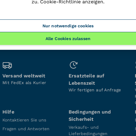
zu.
Cookie-Richtlinie anzeigen
.
Nur notwendige cookies
Alle Cookies zulassen
Versand weltweit
Ersatzteile auf
Mit FedEx als Kurier
Lebenszeit
Wir fertigen auf Anfrage
Hilfe
Bedingungen und
Sicherheit
Kontaktieren Sie uns
Verkaufs- und
Fragen und Antworten
Lieferbedingungen