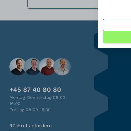
+45 87 40 80 80
Montag-Donnerstag 08:00-
16:00
Freitag 08:00-15:30
Rückruf anfordern