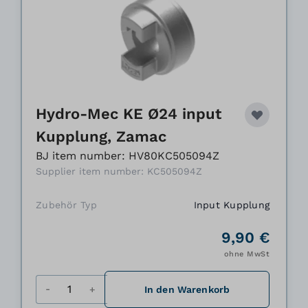
Hydro-Mec KE Ø24 input
Kupplung, Zamac
BJ item number: HV80KC505094Z
Supplier item number: KC505094Z
Zubehör Typ
Input Kupplung
9,90 €
ohne MwSt
Menge
In den Warenkorb