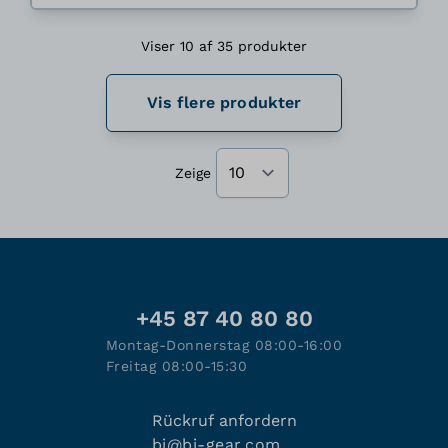
Viser 10 af 35 produkter
Vis flere produkter
Zeige
+45 87 40 80 80
Montag-Donnerstag 08:00-16:00
Freitag 08:00-15:30
Rückruf anfordern
bj@bj-gear.com