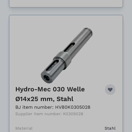
Hydro-Mec 030 Welle
Ø14x25 mm, Stahl
BJ item number: HV80K0305028
Supplier item number: K0305028
Material
Stahl