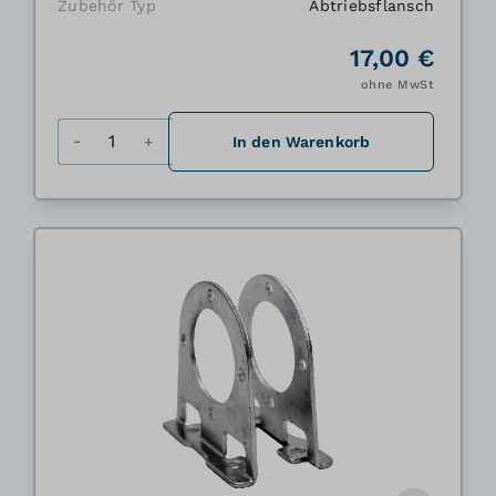
Zubehör Typ
Abtriebsflansch
17,00 €
ohne MwSt
Menge
In den Warenkorb