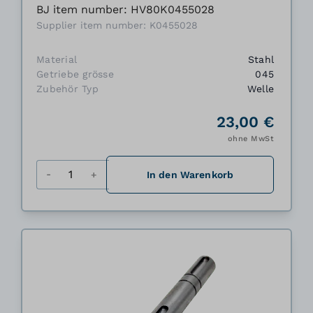
BJ item number: HV80K0455028
Supplier item number: K0455028
Material
Stahl
Getriebe grösse
045
Zubehör Typ
Welle
23,00 €
ohne MwSt
Menge
In den Warenkorb