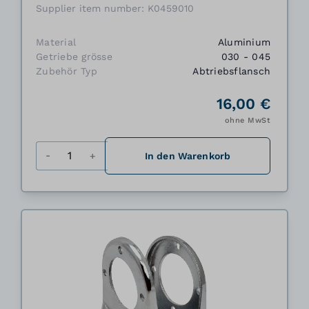
Supplier item number: K0459010
Material
Aluminium
Getriebe grösse
030 - 045
Zubehör Typ
Abtriebsflansch
16,00 €
ohne MwSt
Menge
In den Warenkorb