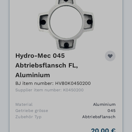
Hydro-Mec 045
Abtriebsflansch FL,
Aluminium
BJ item number: HV80K0450200
Supplier item number: K0450200
Material
Aluminium
Getriebe grösse
045
Zubehör Typ
Abtriebsflansch
20,00 €