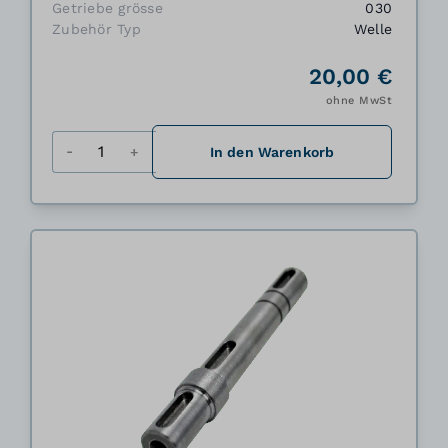
Getriebe grösse
030
Zubehör Typ
Welle
20,00 €
ohne MwSt
Menge
In den Warenkorb