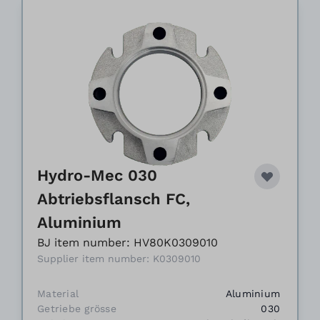
Hydro-Mec 030
Abtriebsflansch FC,
Aluminium
BJ item number: HV80K0309010
Supplier item number: K0309010
Material
Aluminium
Getriebe grösse
030