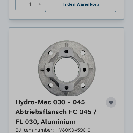
Menge
In den Warenkorb
Hydro-Mec 030 - 045
Abtriebsflansch FC 045 /
FL 030, Aluminium
BJ item number: HV80K0459010