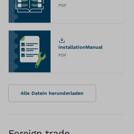
PDF
installationManual
PDF
Alle Datein herunderladen
Foreign trade