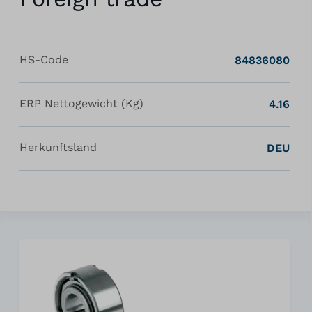
HS-Code
84836080
ERP Nettogewicht (Kg)
4.16
Herkunftsland
DEU