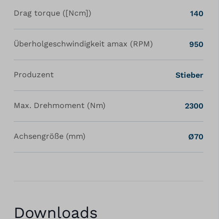
Drag torque ([Ncm])
140
Überholgeschwindigkeit amax (RPM)
950
Produzent
Stieber
Max. Drehmoment (Nm)
2300
Achsengröße (mm)
Ø70
Downloads