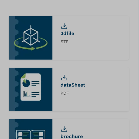
3dfile
STP
dataSheet
PDF
brochure