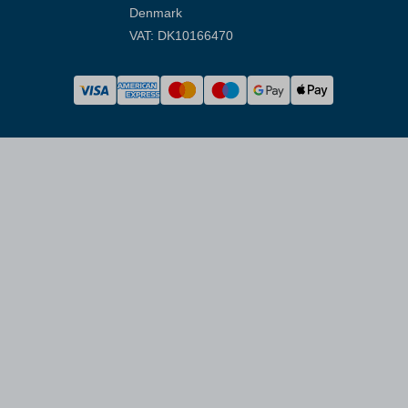
Denmark
VAT: DK10166470