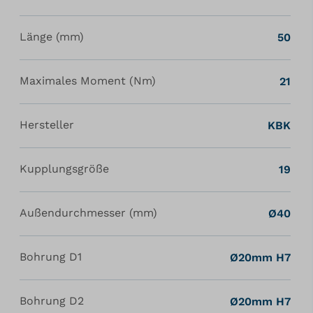
Länge (mm)
50
Maximales Moment (Nm)
21
Hersteller
KBK
Kupplungsgröße
19
Außendurchmesser (mm)
Ø40
Bohrung D1
Ø20mm H7
Bohrung D2
Ø20mm H7