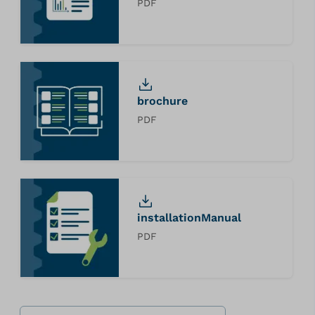
PDF
brochure
PDF
installationManual
PDF