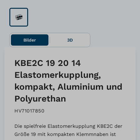
Bilder
3D
KBE2C 19 20 14
Elastomerkupplung,
kompakt, Aluminium und
Polyurethan
HV71017850
Die spielfreie Elastomerkupplung KBE2C der
Größe 19 mit kompakten Klemmnaben ist