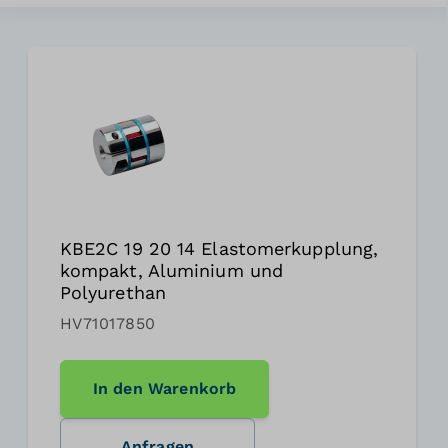
KBE2C 19 20 14 Elastomerkupplung,
kompakt, Aluminium und
Polyurethan
HV71017850
In den Warenkorb
Anfragen