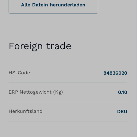
Alle Datein herunderladen
Foreign trade
HS-Code
84836020
ERP Nettogewicht (Kg)
0.10
Herkunftsland
DEU