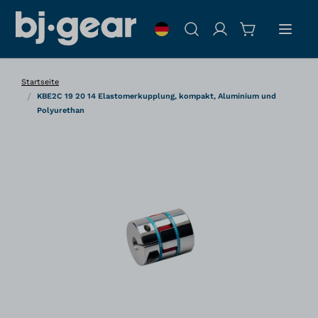
Zum Inhalt springen
Suche
Startseite
/
KBE2C 19 20 14 Elastomerkupplung, kompakt, Aluminium und
Polyurethan