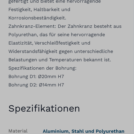
gefertigt und bietet eine hervorragende
Festigkeit, Haltbarkeit und
Korrosionsbeständigkeit.
Zahnkranz-Element: Der Zahnkranz besteht aus
Polyurethan, das für seine hervorragende
Elastizität, Verschleißfestigkeit und
Widerstandsfähigkeit gegen unterschiedliche
Belastungen und Temperaturen bekannt ist.
Spezifikationen der Bohrung:
Bohrung D1: Ø20mm H7
Bohrung D2: Ø14mm H7
Spezifikationen
Material
Aluminium, Stahl und Polyurethan