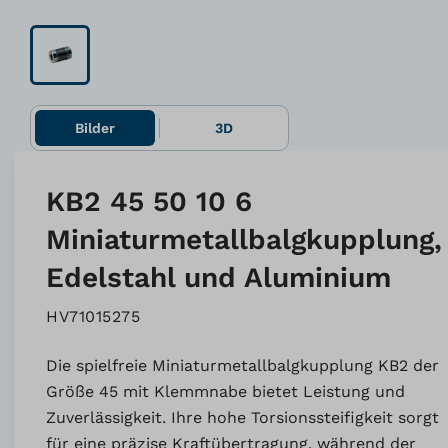
Bilder
3D
KB2 45 50 10 6
Miniaturmetallbalgkupplung,
Edelstahl und Aluminium
HV71015275
Die spielfreie Miniaturmetallbalgkupplung KB2 der
Größe 45 mit Klemmnabe bietet Leistung und
Zuverlässigkeit. Ihre hohe Torsionssteifigkeit sorgt
für eine präzise Kraftübertragung, während der