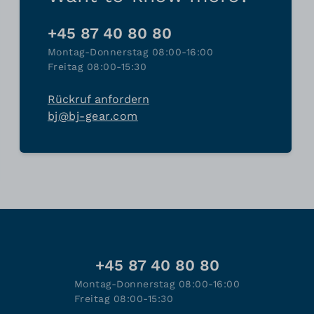
+45 87 40 80 80
Montag-Donnerstag 08:00-16:00
Freitag 08:00-15:30
Rückruf anfordern
bj@bj-gear.com
+45 87 40 80 80
Montag-Donnerstag 08:00-16:00
Freitag 08:00-15:30