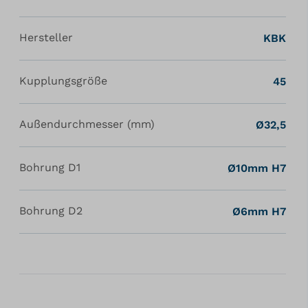
Hersteller
KBK
Kupplungsgröße
45
Außendurchmesser (mm)
Ø32,5
Bohrung D1
Ø10mm H7
Bohrung D2
Ø6mm H7