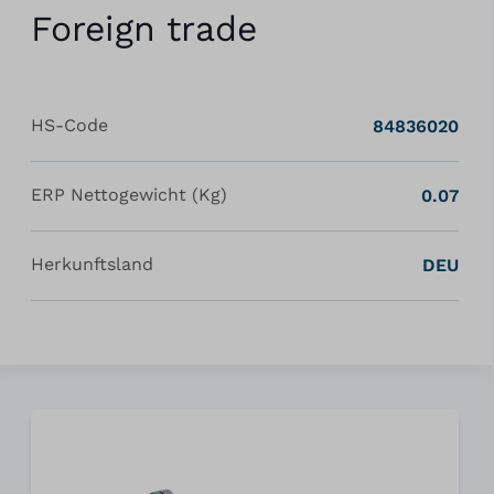
Foreign trade
HS-Code
84836020
ERP Nettogewicht (Kg)
0.07
Herkunftsland
DEU