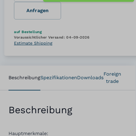
Anfragen
auf Bestellung
Voraussichtlicher Versand:
04-09-2026
Estimate Shipping
Foreign
Beschreibung
Spezifikationen
Downloads
trade
Beschreibung
Hauptmerkmale: