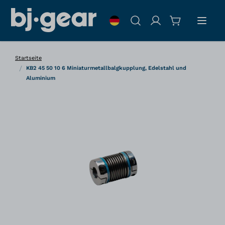
Zum Inhalt springen
Suche
Startseite
/
KB2 45 50 10 6 Miniaturmetallbalgkupplung, Edelstahl und
Aluminium