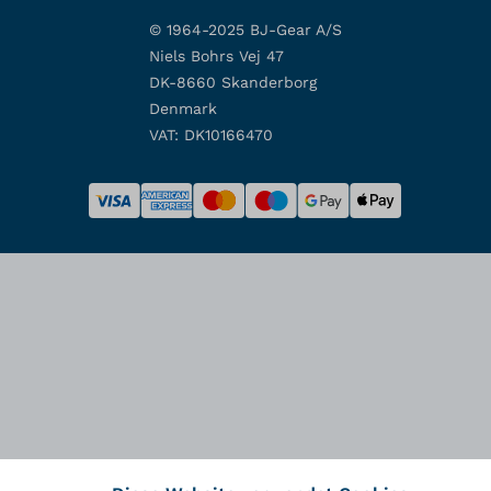
© 1964-2025 BJ-Gear A/S
Niels Bohrs Vej 47
DK-8660 Skanderborg
Denmark
VAT: DK10166470