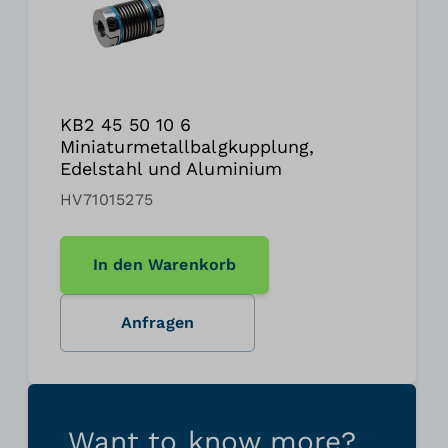
KB2 45 50 10 6
Miniaturmetallbalgkupplung,
Edelstahl und Aluminium
HV71015275
In den Warenkorb
Anfragen
Want to know more?