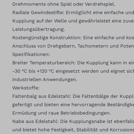
Drehmoments ohne Spiel oder Verdrehspiel.
Radiale Gewindestifte: Ermöglicht eine einfache und
Kupplung auf der Welle und gewährleistet eine zuve
Leistungsübertragung.
Kostengünstige Konstruktion: Eine einfache und ko
Anschluss von Drehgebern, Tachometern und Poten
Spezifikationen:
Breiter Temperaturbereich: Die Kupplung kann in e
-30 °C bis +120 °C eingesetzt werden und eignet sich
industriellen Anwendungen.
Werkstoffe:
Faltenbalg aus Edelstahl: Die Faltenbälge der Kuppl
gefertigt und bieten eine hervorragende Beständigke
Ermüdung und raue Betriebsbedingungen.
Nabe aus Edelstahl: Die Kupplungsnabe ist ebenfalls
und bietet hohe Festigkeit, Stabilität und Korrosion