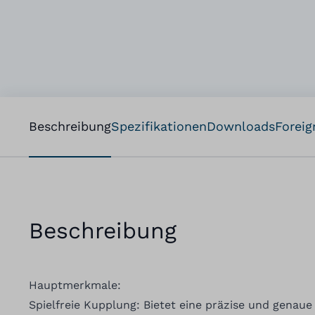
Beschreibung
Spezifikationen
Downloads
Foreig
Beschreibung
Hauptmerkmale:
Spielfreie Kupplung: Bietet eine präzise und genau