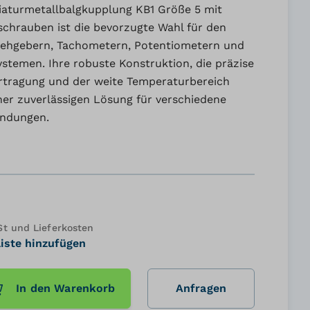
iniaturmetallbalgkupplung KB1 Größe 5 mit
schrauben ist die bevorzugte Wahl für den
rehgebern, Tachometern, Potentiometern und
stemen. Ihre robuste Konstruktion, die präzise
ragung und der weite Temperaturbereich
ner zuverlässigen Lösung für verschiedene
endungen.
 und Lieferkosten
iste hinzufügen
In den Warenkorb
Anfragen