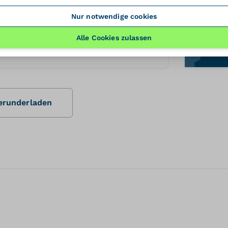
Nur notwendige cookies
brochure
Alle Cookies zulassen
PDF
herunderladen