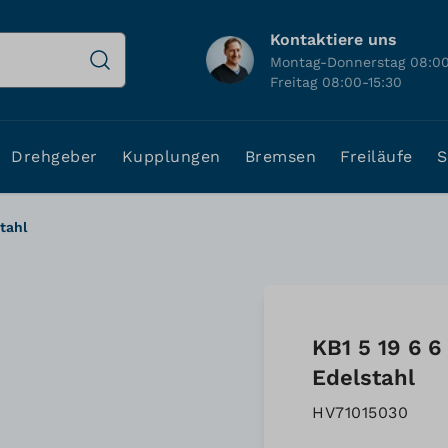
Kontaktiere uns
Montag-Donnerstag 08:00
Freitag 08:00-15:30
Drehgeber
Kupplungen
Bremsen
Freiläufe
S
tahl
KB1 5 19 6 6
Edelstahl
HV71015030