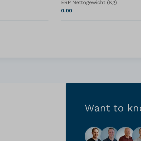
ERP Nettogewicht (Kg)
0.00
Want to k