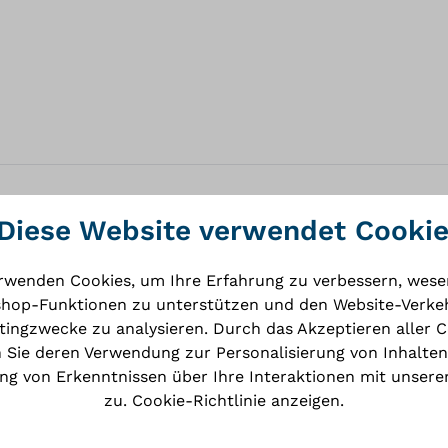
Diese Website verwendet Cooki
rwenden Cookies, um Ihre Erfahrung zu verbessern, wese
hop-Funktionen zu unterstützen und den Website-Verkeh
ingzwecke zu analysieren. Durch das Akzeptieren aller 
3dfile
 Sie deren Verwendung zur Personalisierung von Inhalten
STP
g von Erkenntnissen über Ihre Interaktionen mit unsere
zu.
Cookie-Richtlinie anzeigen
.