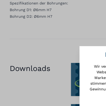
Spezifikationen der Bohrungen:
Bohrung D1: Ø6mm H7
Bohrung D2: Ø6mm H7
Downloads
Wir ve
Webs
Market
stimmen
Gewinnun