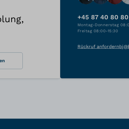
lung,
+45 87 40 80 80
Montag-Donnerstag 08:
Freitag 08:00-15:30
Rückruf anfordern
bj@
en