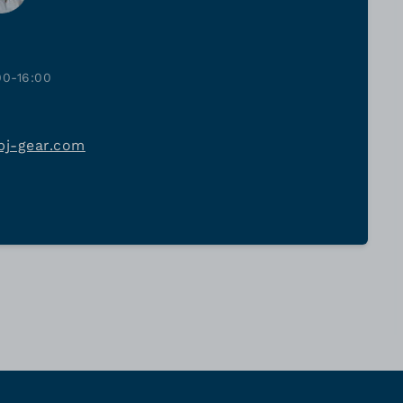
00-16:00
bj-gear.com