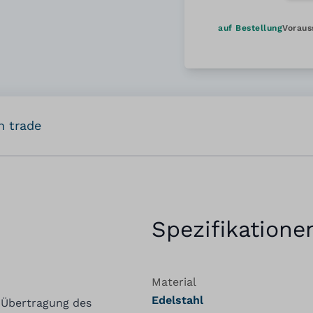
auf Bestellung
Voraus
n trade
Spezifikatione
Material
Edelstahl
e Übertragung des