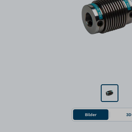
Bilder
3D