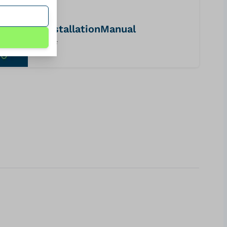
installationManual
PDF