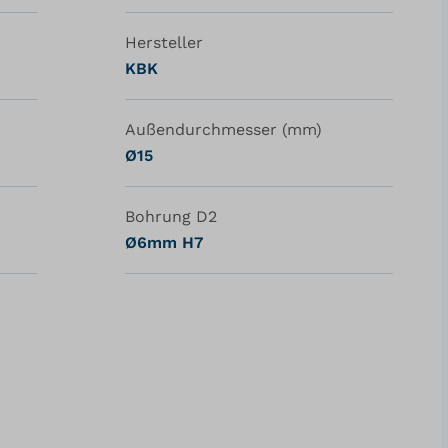
Hersteller
KBK
Außendurchmesser (mm)
Ø15
Bohrung D2
Ø6mm H7