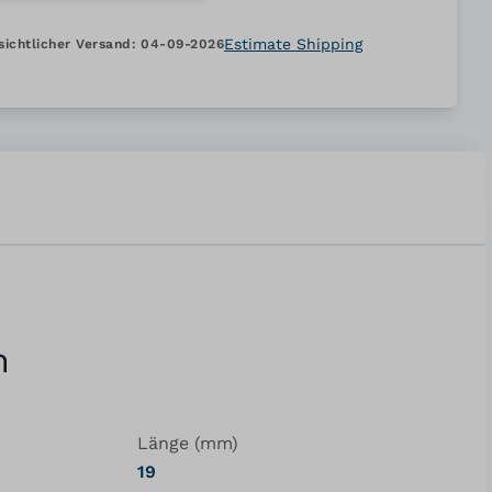
Estimate Shipping
sichtlicher Versand:
04-09-2026
n
Länge (mm)
19