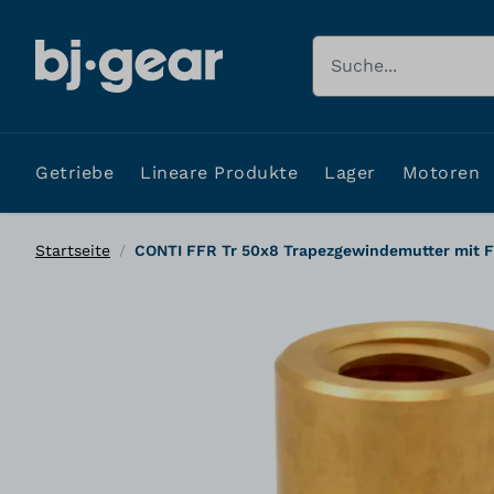
Zum Inhalt springen
Suche
Getriebe
Lineare Produkte
Lager
Motoren
Startseite
/
CONTI FFR Tr 50x8 Trapezgewindemutter mit F