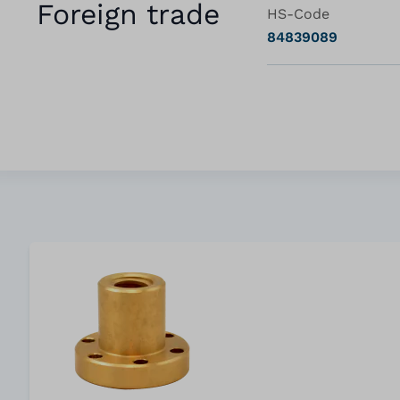
Foreign trade
HS-Code
84839089