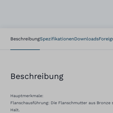
Beschreibung
Spezifikationen
Downloads
Foreig
Beschreibung
Hauptmerkmale:
Flanschausführung: Die Flanschmutter aus Bronze so
Halt.