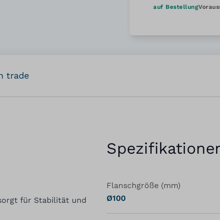
auf Bestellung
Voraus
n trade
Spezifikatione
Flanschgröße (mm)
Ø100
rgt für Stabilität und