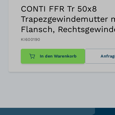
CONTI FFR Tr 50x8
Trapezgewindemutter 
Flansch, Rechtsgewind
KI600190
In den Warenkorb
Anfrag