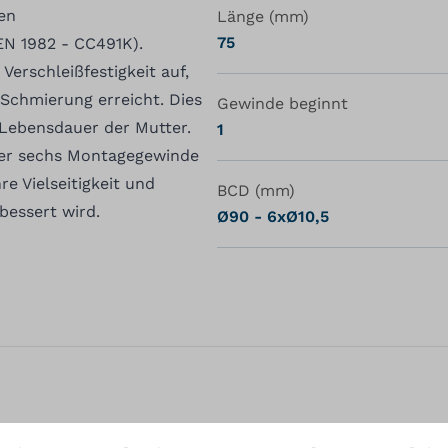
hen
Länge (mm)
75
N 1982 - CC491K).
Verschleißfestigkeit auf,
 Schmierung erreicht. Dies
Gewinde beginnt
 Lebensdauer der Mutter.
1
ber sechs Montagegewinde
re Vielseitigkeit und
BCD (mm)
bessert wird.
Ø90 - 6xØ10,5