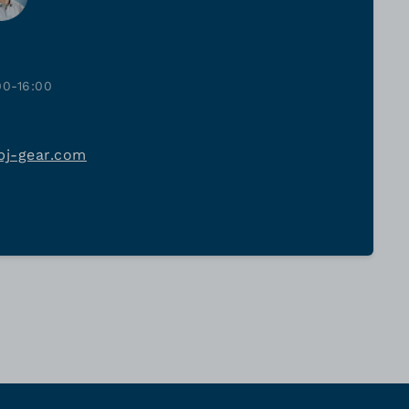
00-16:00
bj-gear.com