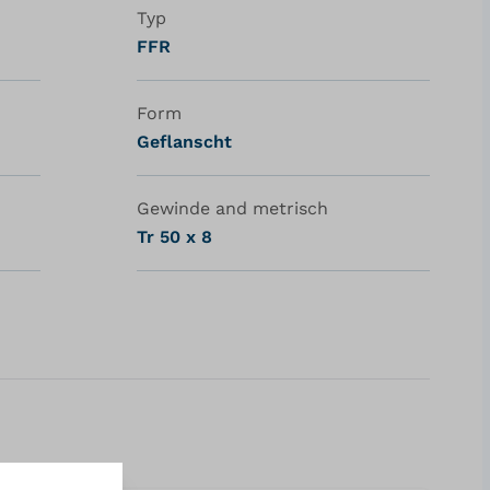
Typ
FFR
Form
Geflanscht
Gewinde and metrisch
Tr 50 x 8