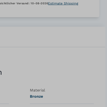
Estimate Shipping
sichtlicher Versand:
10-08-2026
n
Material
Bronze