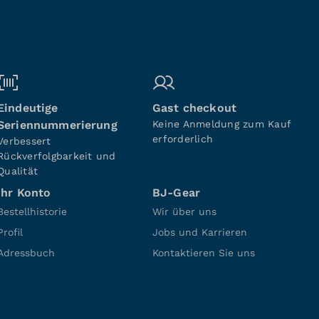
Eindeutige
Gast checkout
Seriennummerierung
Keine Anmeldung zum Kauf
erforderlich
Verbessert
Rückverfolgbarkeit und
Qualität
Ihr Konto
BJ-Gear
Bestellhistorie
Wir über uns
Profil
Jobs und Karrieren
Adressbuch
Kontaktieren Sie uns