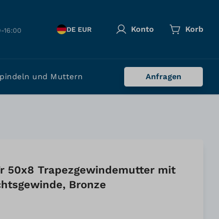
Konto
Korb
DE EUR
-16:00
pindeln und Muttern
Anfragen
r 50x8 Trapezgewindemutter mit
chtsgewinde, Bronze