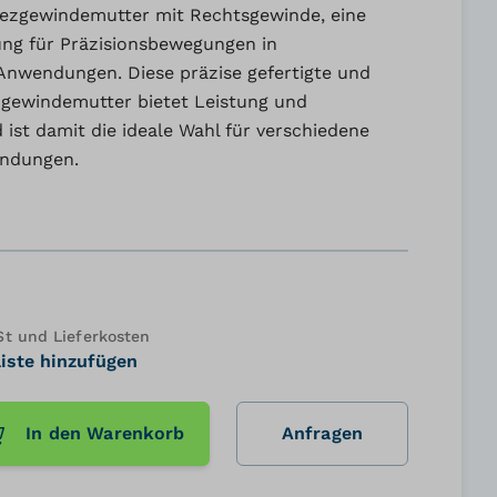
ezgewindemutter mit Rechtsgewinde, eine
ung für Präzisionsbewegungen in
 Anwendungen. Diese präzise gefertigte und
zgewindemutter bietet Leistung und
 ist damit die ideale Wahl für verschiedene
endungen.
 und Lieferkosten
iste hinzufügen
In den Warenkorb
Anfragen