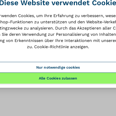
Diese Website verwendet Cooki
rwenden Cookies, um Ihre Erfahrung zu verbessern, wese
dataSheet
hop-Funktionen zu unterstützen und den Website-Verkeh
PDF
ingzwecke zu analysieren. Durch das Akzeptieren aller 
 Sie deren Verwendung zur Personalisierung von Inhalten
g von Erkenntnissen über Ihre Interaktionen mit unsere
zu.
Cookie-Richtlinie anzeigen
.
herunderladen
Nur notwendige cookies
Alle Cookies zulassen