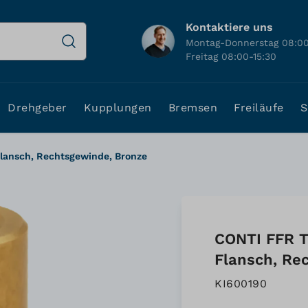
Kontaktiere uns
Montag-Donnerstag 08:00
Freitag 08:00-15:30
Drehgeber
Kupplungen
Bremsen
Freiläufe
S
lansch, Rechtsgewinde, Bronze
CONTI FFR T
Flansch, Re
KI600190