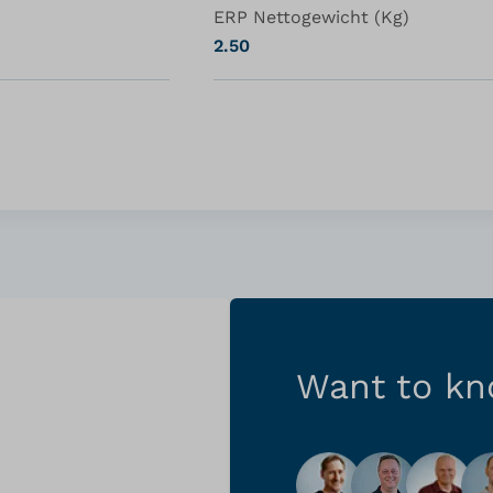
ERP Nettogewicht (Kg)
2.50
Want to k