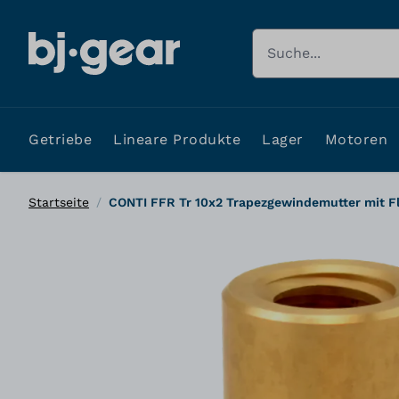
Zum Inhalt springen
Suche
Getriebe
Lineare Produkte
Lager
Motoren
Startseite
/
CONTI FFR Tr 10x2 Trapezgewindemutter mit F