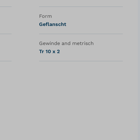
Form
Geflanscht
Gewinde and metrisch
Tr 10 x 2