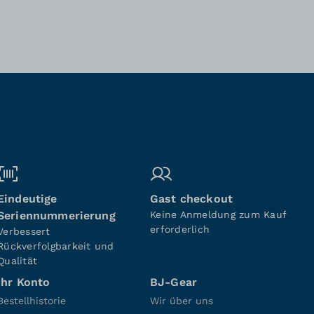
Eindeutige
Gast checkout
Seriennummerierung
Keine Anmeldung zum Kauf
erforderlich
Verbessert
Rückverfolgbarkeit und
Qualität
Ihr Konto
BJ-Gear
Bestellhistorie
Wir über uns