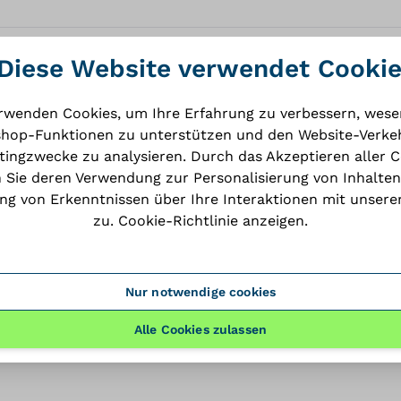
Diese Website verwendet Cooki
rwenden Cookies, um Ihre Erfahrung zu verbessern, wese
hop-Funktionen zu unterstützen und den Website-Verkeh
ingzwecke zu analysieren. Durch das Akzeptieren aller 
dataSheet
 Sie deren Verwendung zur Personalisierung von Inhalten
g von Erkenntnissen über Ihre Interaktionen mit unsere
PDF
zu.
Cookie-Richtlinie anzeigen
.
Nur notwendige cookies
herunderladen
Alle Cookies zulassen