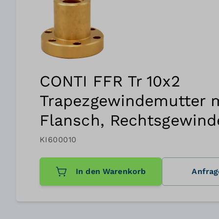
CONTI FFR Tr 10x2
Trapezgewindemutter 
Flansch, Rechtsgewind
KI600010
In den Warenkorb
Anfrag