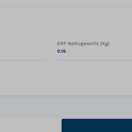
ERP Nettogewicht (Kg)
0.16