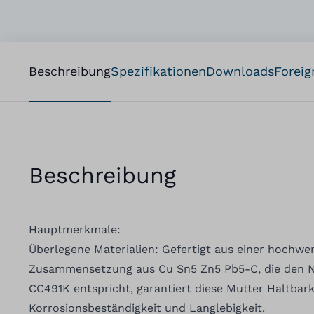
Beschreibung
Spezifikationen
Downloads
Foreig
Beschreibung
Hauptmerkmale:
Überlegene Materialien: Gefertigt aus einer hochw
Zusammensetzung aus Cu Sn5 Zn5 Pb5-C, die den 
CC491K entspricht, garantiert diese Mutter Haltbark
Korrosionsbeständigkeit und Langlebigkeit.