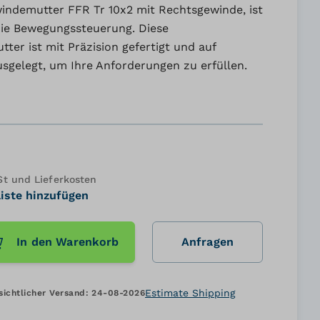
ndemutter FFR Tr 10x2 mit Rechtsgewinde, ist
die Bewegungssteuerung. Diese
er ist mit Präzision gefertigt und auf
usgelegt, um Ihre Anforderungen zu erfüllen.
 und Lieferkosten
iste hinzufügen
In den Warenkorb
Anfragen
Estimate Shipping
sichtlicher Versand:
24-08-2026