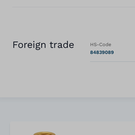
Foreign trade
HS-Code
84839089