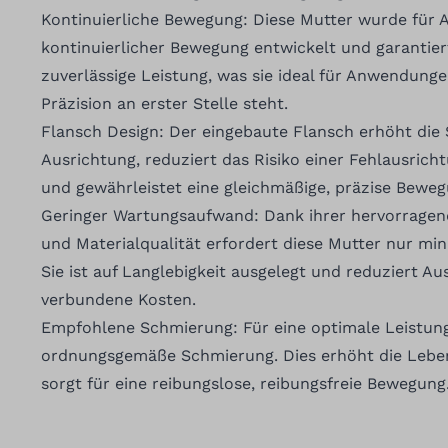
Kontinuierliche Bewegung: Diese Mutter wurde für
kontinuierlicher Bewegung entwickelt und garantier
zuverlässige Leistung, was sie ideal für Anwendung
Präzision an erster Stelle steht.
Flansch Design: Der eingebaute Flansch erhöht die S
Ausrichtung, reduziert das Risiko einer Fehlausric
und gewährleistet eine gleichmäßige, präzise Beweg
Geringer Wartungsaufwand: Dank ihrer hervorragend
und Materialqualität erfordert diese Mutter nur m
Sie ist auf Langlebigkeit ausgelegt und reduziert Au
verbundene Kosten.
Empfohlene Schmierung: Für eine optimale Leistun
ordnungsgemäße Schmierung. Dies erhöht die Lebe
sorgt für eine reibungslose, reibungsfreie Bewegung