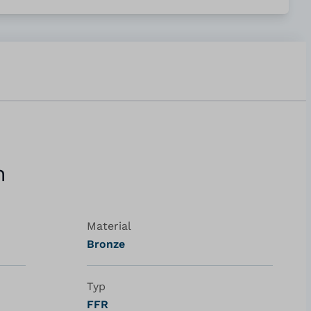
n
Material
Bronze
Typ
FFR