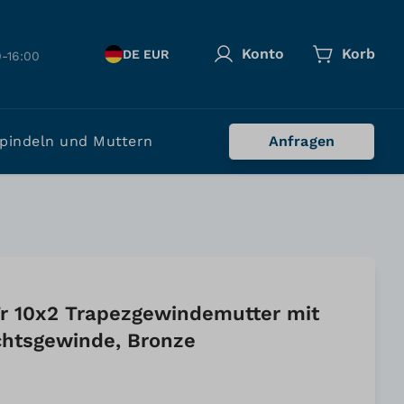
Konto
Korb
DE EUR
-16:00
pindeln und Muttern
Anfragen
r 10x2 Trapezgewindemutter mit
chtsgewinde, Bronze