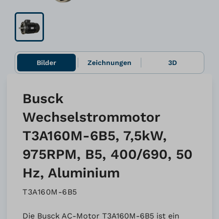
Bilder
Zeichnungen
3D
Busck
Wechselstrommotor
T3A160M-6B5, 7,5kW,
975RPM, B5, 400/690, 50
Hz, Aluminium
T3A160M-6B5
Die Busck AC-Motor T3A160M-6B5 ist ein