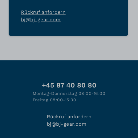
Rückruf anfordern
bj@bj-gear.com
+45 87 40 80 80
Montag-Donnerstag 08:00-16:00
Freitag 08:00-15:30
Rückruf anfordern
bj@bj-gear.com