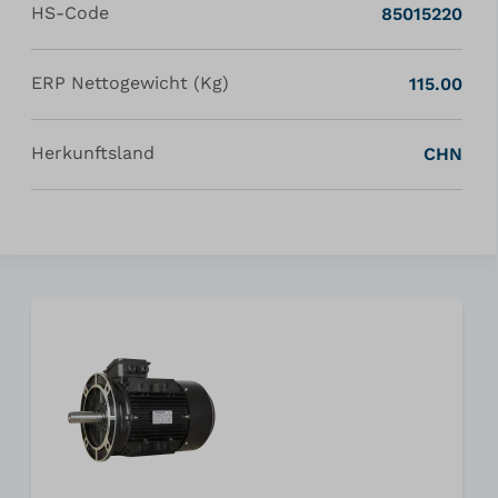
HS-Code
85015220
ERP Nettogewicht (Kg)
115.00
Herkunftsland
CHN