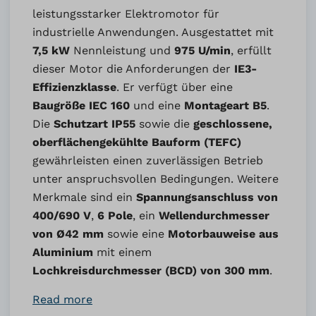
leistungsstarker Elektromotor für
industrielle Anwendungen. Ausgestattet mit
7,5 kW
Nennleistung und
975 U/min
, erfüllt
dieser Motor die Anforderungen der
IE3-
Effizienzklasse
. Er verfügt über eine
Baugröße IEC 160
und eine
Montageart B5
.
Die
Schutzart IP55
sowie die
geschlossene,
oberflächengekühlte Bauform (TEFC)
gewährleisten einen zuverlässigen Betrieb
unter anspruchsvollen Bedingungen. Weitere
Merkmale sind ein
Spannungsanschluss von
400/690 V
,
6 Pole
, ein
Wellendurchmesser
von Ø42 mm
sowie eine
Motorbauweise aus
Aluminium
mit einem
Lochkreisdurchmesser (BCD) von 300 mm
.
Read more