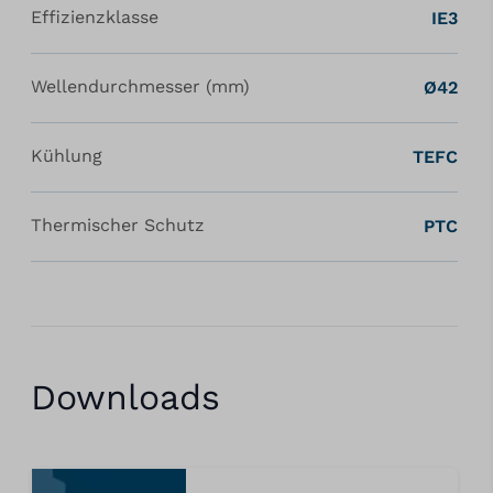
Effizienzklasse
IE3
Wellendurchmesser (mm)
Ø42
Kühlung
TEFC
Thermischer Schutz
PTC
Downloads