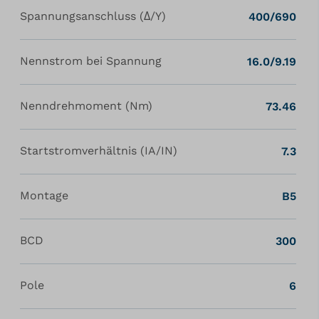
Spannungsanschluss (Δ/Y)
400/690
Nennstrom bei Spannung
16.0/9.19
Nenndrehmoment (Nm)
73.46
Startstromverhältnis (IA/IN)
7.3
Montage
B5
BCD
300
Pole
6