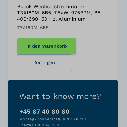
Busck Wechselstrommotor
T3A160M-6B5, 7,5kW, 975RPM, B5,
400/690, 50 Hz, Aluminium
T3A160M-6B5
In den Warenkorb
Anfragen
Want to know more?
+45 87 40 80 80
Montag-Donnerstag 08:00-16:00
Freitag 08:00-15:30