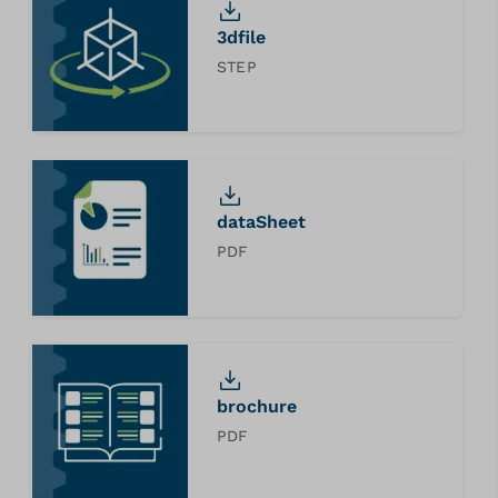
3dfile
STEP
dataSheet
PDF
brochure
PDF