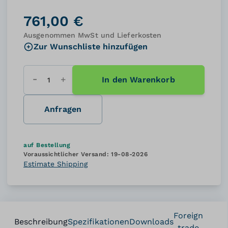
761,00 €
Ausgenommen MwSt und Lieferkosten
Zur Wunschliste hinzufügen
In den Warenkorb
Menge
Anfragen
auf Bestellung
Voraussichtlicher Versand:
19-08-2026
Estimate Shipping
Foreign
Beschreibung
Spezifikationen
Downloads
trade