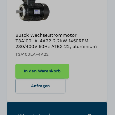
Busck Wechselstrommotor
T3A100LA-4A22 2.2kW 1450RPM
230/400V 50Hz ATEX 22, aluminium
T3A100LA-4A22
In den Warenkorb
Anfragen