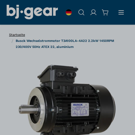
Zum Inhalt springen
Suche
Startseite
/
Busck Wechselstrommotor T3A100LA-4A22 2.2kW 1450RPM
230/400V 50Hz ATEX 22, aluminium