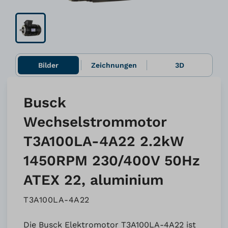
Bilder
Zeichnungen
3D
Busck
Wechselstrommotor
T3A100LA-4A22 2.2kW
1450RPM 230/400V 50Hz
ATEX 22, aluminium
T3A100LA-4A22
Die Busck Elektromotor T3A100LA-4A22 ist