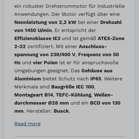
ein robuster Drehstrommotor für industrielle
Anwendungen. Der Motor verfügt über eine
Nennleistung von 2,2 kW
bei einer
Drehzahl
von 1450 U/min
. Er entspricht der
Effizienzklasse IE3
und ist gemäß
ATEX-Zone
2-22
zertifiziert. Mit einer
Anschluss­
spannung von 230/400 V
,
Frequenz von 50
Hz
und
vier Polen
ist er für anspruchsvolle
Umgebungen geeignet. Das
Gehäuse aus
Aluminium
bietet Schutz nach
IP65
. Weitere
Merkmale sind
Baugröße IEC 100
,
Montageart B14
,
TEFC-Kühlung
,
Wellen­
durchmesser Ø28 mm
und ein
BCD von 130
mm
. Hersteller:
Busck
.
Read more