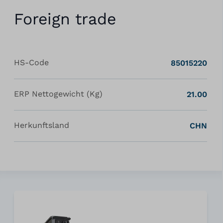
Foreign trade
HS-Code
85015220
ERP Nettogewicht (Kg)
21.00
Herkunftsland
CHN