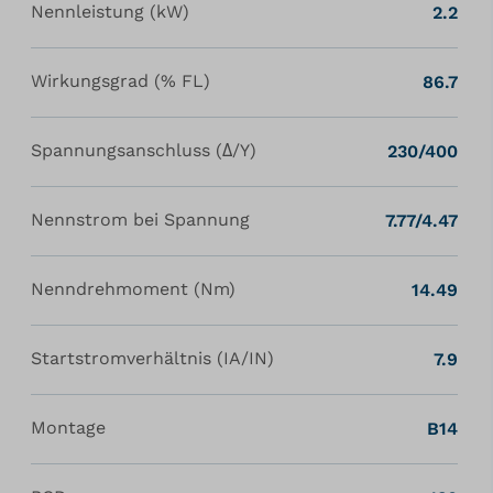
Nennleistung (kW)
2.2
Wirkungsgrad (% FL)
86.7
Spannungsanschluss (Δ/Y)
230/400
Nennstrom bei Spannung
7.77/4.47
Nenndrehmoment (Nm)
14.49
Startstromverhältnis (IA/IN)
7.9
Montage
B14