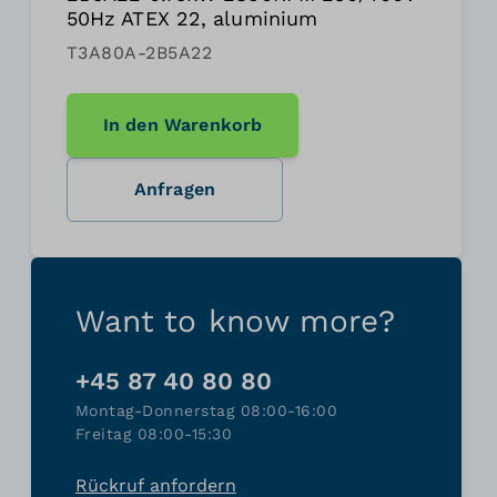
50Hz ATEX 22, aluminium
T3A80A-2B5A22
In den Warenkorb
Anfragen
Want to know more?
+45 87 40 80 80
Montag-Donnerstag 08:00-16:00
Freitag 08:00-15:30
Rückruf anfordern