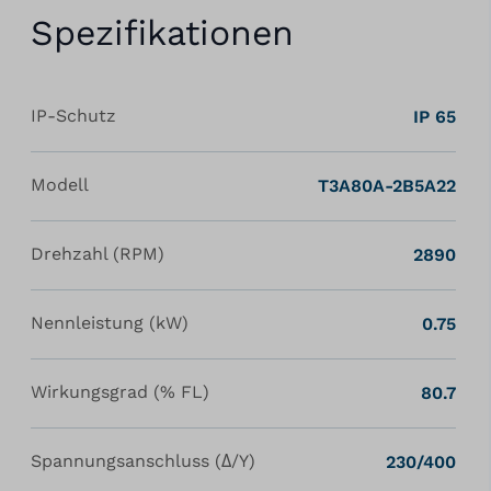
Spezifikationen
IP-Schutz
IP 65
Modell
T3A80A-2B5A22
Drehzahl (RPM)
2890
Nennleistung (kW)
0.75
Wirkungsgrad (% FL)
80.7
Spannungsanschluss (Δ/Y)
230/400