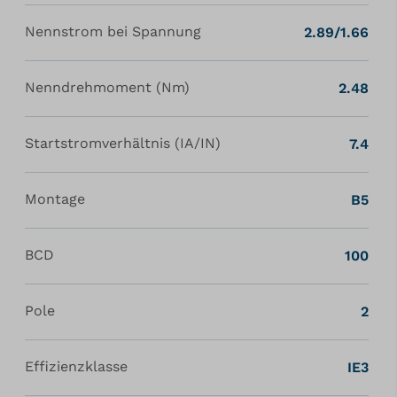
Nennstrom bei Spannung
2.89/1.66
Nenndrehmoment (Nm)
2.48
Startstromverhältnis (IA/IN)
7.4
Montage
B5
BCD
100
Pole
2
Effizienzklasse
IE3