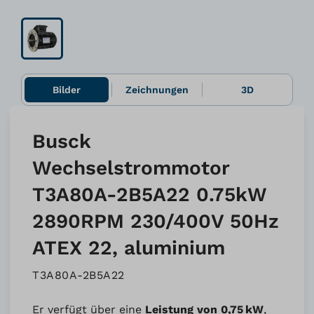
Bilder
Zeichnungen
3D
Busck
Wechselstrommotor
T3A80A-2B5A22 0.75kW
2890RPM 230/400V 50Hz
ATEX 22, aluminium
T3A80A-2B5A22
Er verfügt über eine
Leistung von 0,75 kW
,