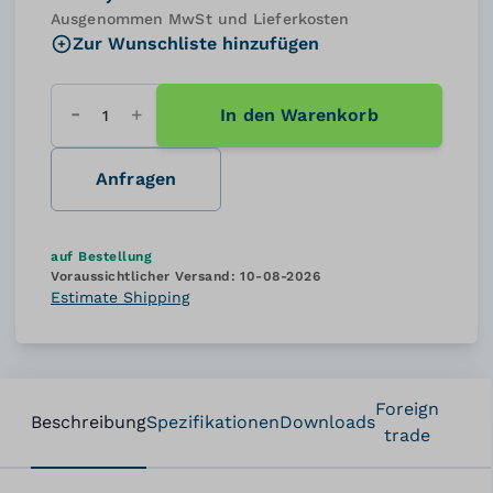
Ausgenommen MwSt und Lieferkosten
Zur Wunschliste hinzufügen
In den Warenkorb
Menge
Anfragen
auf Bestellung
Voraussichtlicher Versand:
10-08-2026
Estimate Shipping
Foreign
Beschreibung
Spezifikationen
Downloads
trade