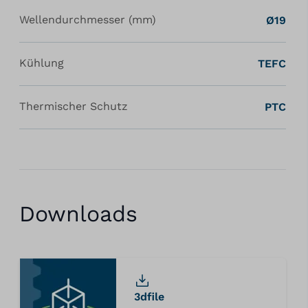
Wellendurchmesser (mm)
Ø19
Kühlung
TEFC
Thermischer Schutz
PTC
Downloads
3dfile