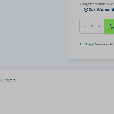
Ausgenommen MwSt
Zur Wunschl
Menge
Auf Lager
Voraussicht
n trade