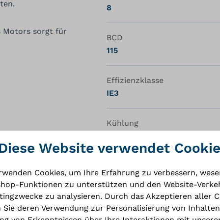
ten.
8
 Motors sorgt für
BCD
115
Effizienzklasse
IE3
Kühlung
TEFC
Diese Website verwendet Cooki
rwenden Cookies, um Ihre Erfahrung zu verbessern, wese
hop-Funktionen zu unterstützen und den Website-Verkeh
ingzwecke zu analysieren. Durch das Akzeptieren aller 
 Sie deren Verwendung zur Personalisierung von Inhalten
g von Erkenntnissen über Ihre Interaktionen mit unsere