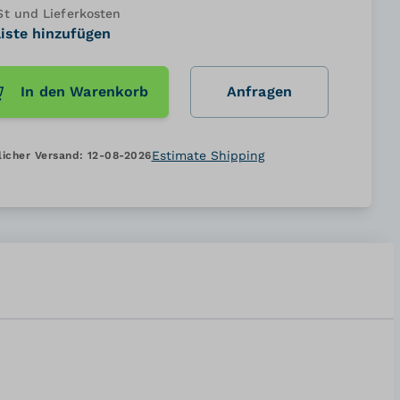
 und Lieferkosten
iste hinzufügen
In den Warenkorb
Anfragen
Estimate Shipping
licher Versand:
12-08-2026