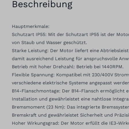
Beschreibung
Hauptmerkmale:
Schutzart IP55: Mit der Schutzart IP55 ist der Moto
von Staub und Wasser geschützt.
Starke Leistung: Der Motor liefert eine Abtriebsleis
damit ausreichend Leistung für anspruchsvolle An
Betrieb mit hoher Drehzahl: Betrieb bei 1440RPM.
Flexible Spannung: Kompatibel mit 230/400V Strom
verschiedene elektrische Systeme angepasst werde
B14-Flanschmontage: Der B14-Flansch ermöglicht ei
Installation und gewährleistet eine nahtlose Integra
Bremsmoment (23 Nm): Das integrierte Bremssystem
Bremskraft und gewährleistet Sicherheit und Präzisi
Hoher Wirkungsgrad: Der Motor erfüllt die IE3-Wi