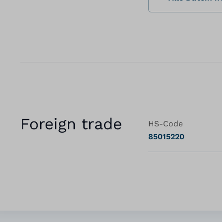
Foreign trade
HS-Code
85015220