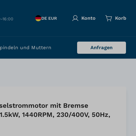
Konto
Korb
DE EUR
-16:00
pindeln und Muttern
Anfragen
selstrommotor mit Bremse
1.5kW, 1440RPM, 230/400V, 50Hz,