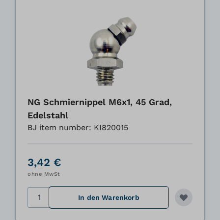
NG Schmiernippel M6x1, 45 Grad,
Edelstahl
BJ item number: KI820015
3,42 €
ohne MwSt
Menge
In den Warenkorb