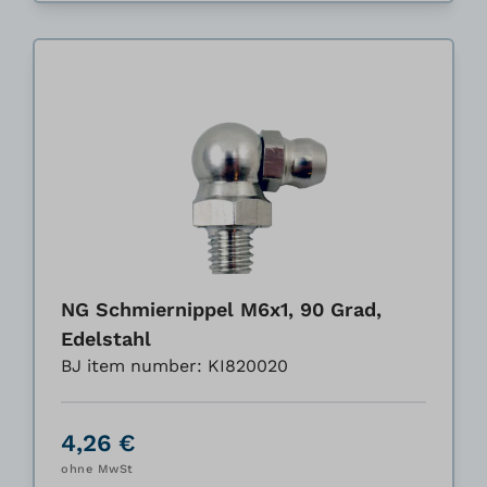
NG Schmiernippel M6x1, 90 Grad,
Edelstahl
BJ item number: KI820020
4,26 €
ohne MwSt