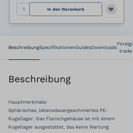
Menge
In den Warenkorb
Foreig
Beschreibung
Spezifikationen
Guides
Downloads
trade
Beschreibung
Hauptmerkmale:
Sphärisches, lebensdauergeschmiertes PE-
Kugellager: Das Flanschgehäuse ist mit einem
Kugellager ausgestattet, das keine Wartung