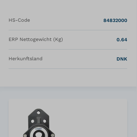
HS-Code
84832000
ERP Nettogewicht (Kg)
0.64
Herkunftsland
DNK