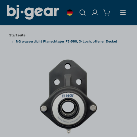
Zum Inhalt springen
Suche
Startseite
/
NG wasserdicht Flanschlager F3 Ø60, 3-Loch, offener Deckel