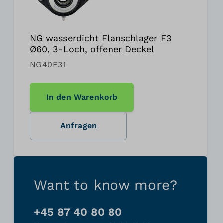
NG wasserdicht Flanschlager F3
Ø60, 3-Loch, offener Deckel
NG40F31
In den Warenkorb
Anfragen
Want to know more?
+45 87 40 80 80