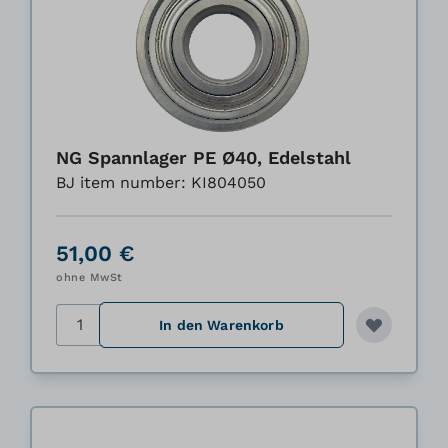
NG Spannlager PE Ø40, Edelstahl
BJ item number: KI804050
51,00 €
ohne MwSt
Menge
In den Warenkorb