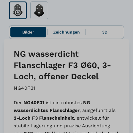
Bilder
Zeichnungen
3D
NG wasserdicht
Flanschlager F3 Ø60, 3-
Loch, offener Deckel
NG40F31
Der
NG40F31
ist ein robustes
NG
wasserdichtes Flanschlager
, ausgeführt als
2-Loch F3 Flanscheinheit
, entwickelt für
stabile Lagerung und präzise Ausrichtung