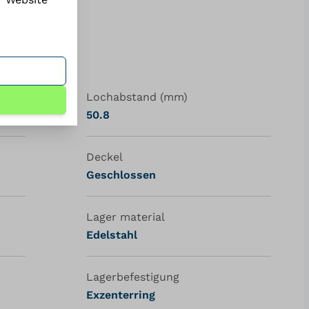
n
Lochabstand (mm)
50.8
Deckel
Geschlossen
Lager material
Edelstahl
Lagerbefestigung
Exzenterring