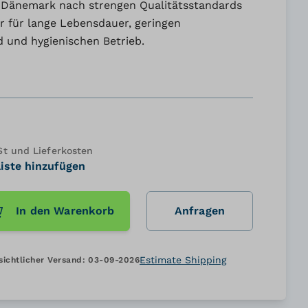
in Dänemark nach strengen Qualitätsstandards
r für lange Lebensdauer, geringen
und hygienischen Betrieb.
 und Lieferkosten
iste hinzufügen
In den Warenkorb
Anfragen
Estimate Shipping
sichtlicher Versand:
03-09-2026