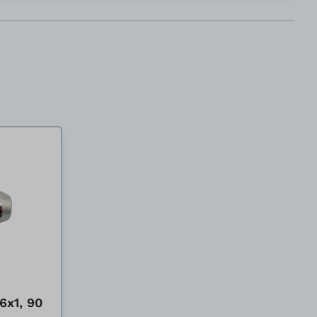
6x1, 90