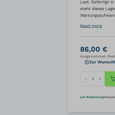
Last. Gefertigt 
steht dieses Lage
Wartungsaufwand 
Read more
86,00 €
Ausgenommen MwSt
Zur Wunschl
Menge
auf Bestellung
Voraus