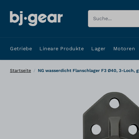
Zum Inhalt springen
Suche
Getriebe
Lineare Produkte
Lager
Motoren
Startseite
/
NG wasserdicht Flanschlager F3 Ø40, 3-Loch, 