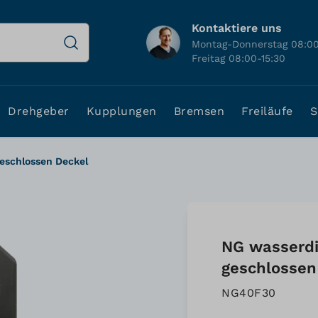
Kontaktiere uns
Montag-Donnerstag 08:00
Freitag 08:00-15:30
Drehgeber
Kupplungen
Bremsen
Freiläufe
S
geschlossen Deckel
NG wasserdi
geschlossen
NG40F30