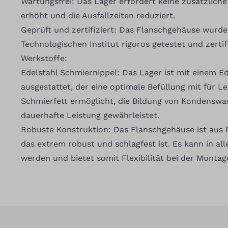
Wartungsfrei: Das Lager erfordert keine zusätzlic
erhöht und die Ausfallzeiten reduziert.
Geprüft und zertifiziert: Das Flanschgehäuse wurd
Technologischen Institut rigoros getestet und zertifi
Werkstoffe:
Edelstahl Schmiernippel: Das Lager ist mit einem E
ausgestattet, der eine optimale Befüllung mit für 
Schmierfett ermöglicht, die Bildung von Kondenswas
dauerhafte Leistung gewährleistet.
Robuste Konstruktion: Das Flanschgehäuse ist aus P
das extrem robust und schlagfest ist. Es kann in al
werden und bietet somit Flexibilität bei der Montag