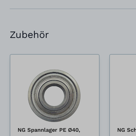
Zubehör
NG Spannlager PE Ø40,
NG Sch