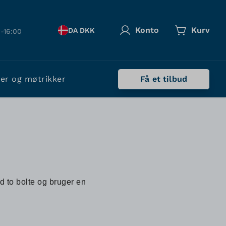
Konto
Kurv
DA DKK
-16:00
ler og møtrikker
Få et tilbud
d to bolte og bruger en