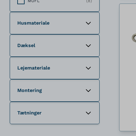
MUFL
(8)
Husmateriale
Dæksel
Lejemateriale
Montering
Tætninger