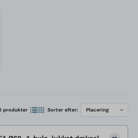
Liste
0
produkter
Sorter efter:
Gitter