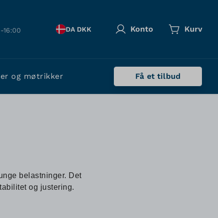
Konto
Kurv
DA DKK
-16:00
ler og møtrikker
Få et tilbud
tunge belastninger. Det
tabilitet og justering.