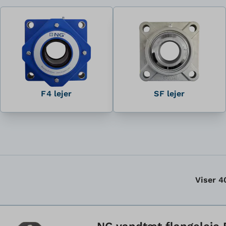
F4 lejer
SF lejer
Viser
4