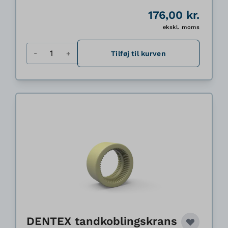
176,00 kr.
ekskl. moms
Antal
Tilføj til kurven
DENTEX tandkoblingskrans