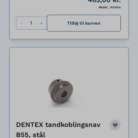
ekskl. moms
Antal
Tilføj til kurven
DENTEX tandkoblingsnav
B55, stål