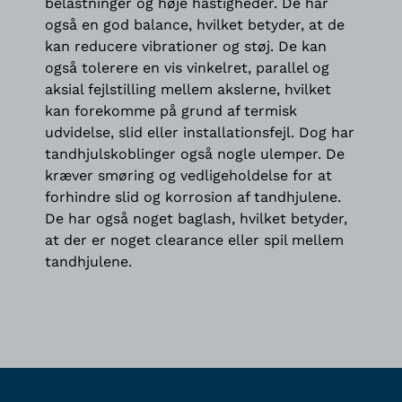
belastninger og høje hastigheder. De har
også en god balance, hvilket betyder, at de
kan reducere vibrationer og støj. De kan
også tolerere en vis vinkelret, parallel og
aksial fejlstilling mellem akslerne, hvilket
kan forekomme på grund af termisk
udvidelse, slid eller installationsfejl. Dog har
tandhjulskoblinger også nogle ulemper. De
kræver smøring og vedligeholdelse for at
forhindre slid og korrosion af tandhjulene.
De har også noget baglash, hvilket betyder,
at der er noget clearance eller spil mellem
tandhjulene.