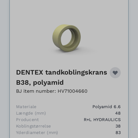
DENTEX tandkoblingskrans
B38, polyamid
BJ item number: HV71004660
Materiale
Polyamid 6.6
Længde (mm)
48
Producent
R+L HYDRAULICS
Koblingstørrelse
38
Yderdiameter (mm)
83