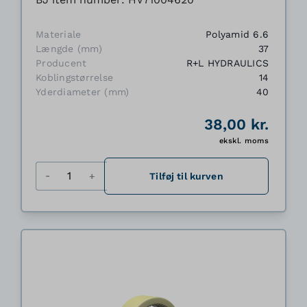
Materiale
Polyamid 6.6
Længde (mm)
37
Producent
R+L HYDRAULICS
Koblingstørrelse
14
Yderdiameter (mm)
40
38,00 kr.
ekskl. moms
Antal
Tilføj til kurven