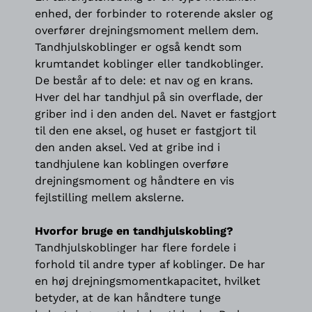
enhed, der forbinder to roterende aksler og
overfører drejningsmoment mellem dem.
Tandhjulskoblinger er også kendt som
krumtandet koblinger eller tandkoblinger.
De består af to dele: et nav og en krans.
Hver del har tandhjul på sin overflade, der
griber ind i den anden del. Navet er fastgjort
til den ene aksel, og huset er fastgjort til
den anden aksel. Ved at gribe ind i
tandhjulene kan koblingen overføre
drejningsmoment og håndtere en vis
fejlstilling mellem akslerne.
Hvorfor bruge en tandhjulskobling?
Tandhjulskoblinger har flere fordele i
forhold til andre typer af koblinger. De har
en høj drejningsmomentkapacitet, hvilket
betyder, at de kan håndtere tunge