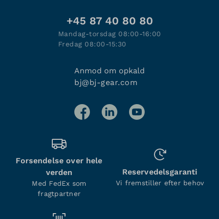
+45 87 40 80 80
Mandag-torsdag 08:00-16:00
Fredag 08:00-15:30
Anmod om opkald
bj@bj-gear.com
Forsendelse over hele
Reservedelsgaranti
verden
Vi fremstiller efter behov
Med FedEx som
fragtpartner