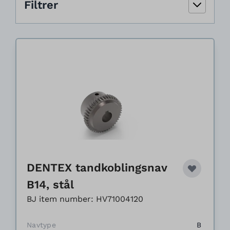
Filtrer
DENTEX tandkoblingsnav
B14, stål
BJ item number: HV71004120
Navtype
B