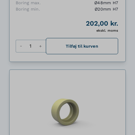
Boring max.
Ø48mm H7
Boring min.
Ø20mm H7
202,00 kr.
ekskl. moms
Antal
Tilføj til kurven