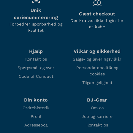
Unik
Gæst checkout
serienummerering
Der kræves ikke login for
Forbedrer sporbarhed og
at købe
kvalitet
Hjælp
Vilkår og sikkerhed
Kontakt os
Salgs- og leveringsvilkår
Spørgsmål og svar
Persondatapolitik og
cookies
Code of Conduct
Tilgængelighed
Din konto
BJ-Gear
Ordrehistorik
Om os
Profil
Job og karriere
Adressebog
Kontakt os