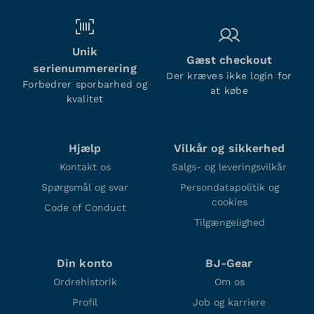
Unik
Gæst checkout
serienummerering
Der kræves ikke login for
Forbedrer sporbarhed og
at købe
kvalitet
Hjælp
Vilkår og sikkerhed
Kontakt os
Salgs- og leveringsvilkår
Spørgsmål og svar
Persondatapolitik og
cookies
Code of Conduct
Tilgængelighed
Din konto
BJ-Gear
Ordrehistorik
Om os
Profil
Job og karriere