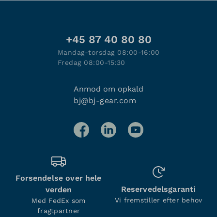
+45 87 40 80 80
Mandag-torsdag 08:00-16:00
Fredag 08:00-15:30
Anmod om opkald
bj@bj-gear.com
Forsendelse over hele
Reservedelsgaranti
verden
Vi fremstiller efter behov
Med FedEx som
fragtpartner