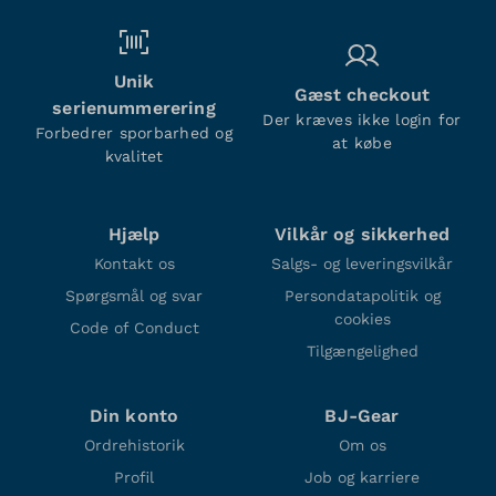
Unik
Gæst checkout
serienummerering
Der kræves ikke login for
Forbedrer sporbarhed og
at købe
kvalitet
Hjælp
Vilkår og sikkerhed
Kontakt os
Salgs- og leveringsvilkår
Spørgsmål og svar
Persondatapolitik og
cookies
Code of Conduct
Tilgængelighed
Din konto
BJ-Gear
Ordrehistorik
Om os
Profil
Job og karriere