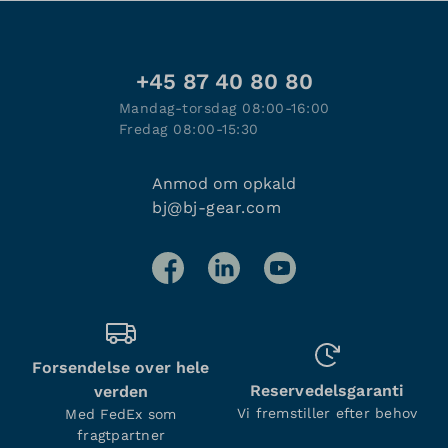
+45 87 40 80 80
Mandag-torsdag 08:00-16:00
Fredag 08:00-15:30
Anmod om opkald
bj@bj-gear.com
Forsendelse over hele
Reservedelsgaranti
verden
Vi fremstiller efter behov
Med FedEx som
fragtpartner