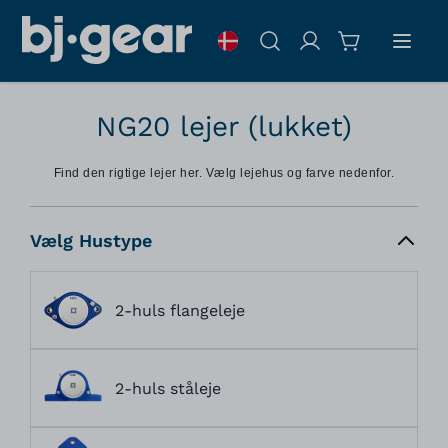
Skip to Content
Søg
NG20 lejer (lukket)
Find den rigtige lejer her. Vælg lejehus og farve nedenfor.
Vælg Hustype
2-huls flangeleje
2-huls ståleje