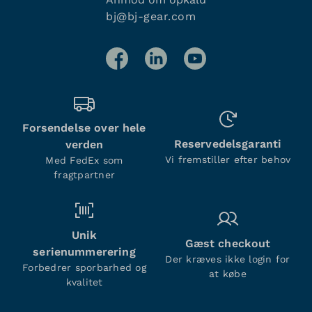
bj@bj-gear.com
Forsendelse over hele
Reservedelsgaranti
verden
Vi fremstiller efter behov
Med FedEx som
fragtpartner
Unik
Gæst checkout
serienummerering
Der kræves ikke login for
Forbedrer sporbarhed og
at købe
kvalitet