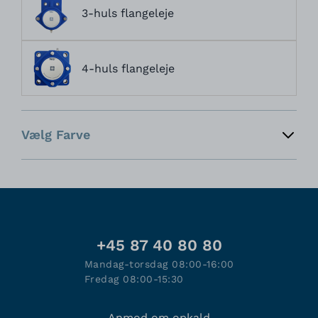
3-huls flangeleje
4-huls flangeleje
Vælg Farve
+45 87 40 80 80
Mandag-torsdag 08:00-16:00
Fredag 08:00-15:30
Anmod om opkald