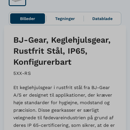
Billeder
Tegninger
Datablade
BJ-Gear, Keglehjulsgear,
Rustfrit Stål, IP65,
Konfigurerbart
5XX-RS
Et keglehjulsgear i rustfrit stål fra BJ-Gear
A/S er designet til applikationer, der kræver
høje standarder for hygiejne, modstand og
præcision. Disse gearkasser er særligt
velegnede til fødevareindustrien på grund af
deres IP 65-certificering, som sikrer, at de er