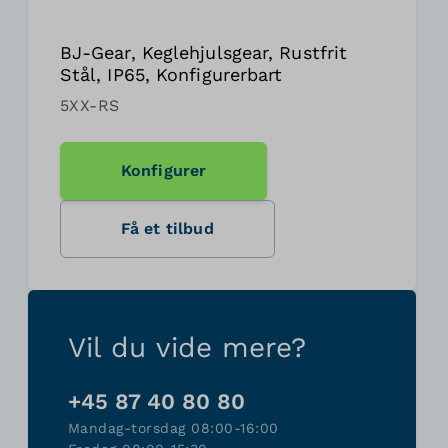
BJ-Gear, Keglehjulsgear, Rustfrit
Stål, IP65, Konfigurerbart
5XX-RS
Konfigurer
Få et tilbud
Vil du vide mere?
+45 87 40 80 80
Mandag-torsdag 08:00-16:00