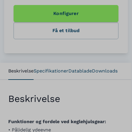
Konfigurer
Få et tilbud
Beskrivelse
Specifikationer
Datablade
Downloads
Beskrivelse
Funktioner og fordele ved keglehjulsgear:
• Pålidelig ydeevne