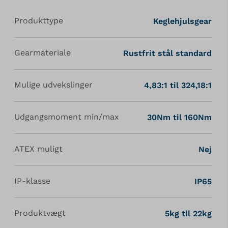
Produkttype
Keglehjulsgear
Gearmateriale
Rustfrit stål standard
Mulige udvekslinger
4,83:1 til 324,18:1
Udgangsmoment min/max
30Nm til 160Nm
ATEX muligt
Nej
IP-klasse
IP65
Produktvægt
5kg til 22kg