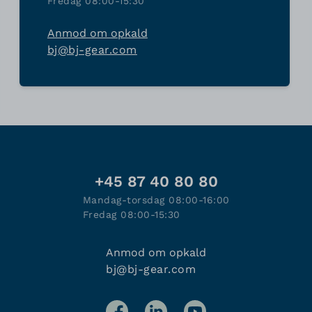
Fredag 08:00-15:30
Anmod om opkald
bj@bj-gear.com
+45 87 40 80 80
Mandag-torsdag 08:00-16:00
Fredag 08:00-15:30
Anmod om opkald
bj@bj-gear.com