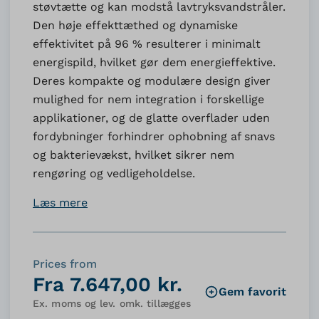
støvtætte og kan modstå lavtryksvandstråler.
Den høje effekttæthed og dynamiske
effektivitet på 96 % resulterer i minimalt
energispild, hvilket gør dem energieffektive.
Deres kompakte og modulære design giver
mulighed for nem integration i forskellige
applikationer, og de glatte overflader uden
fordybninger forhindrer ophobning af snavs
og bakterievækst, hvilket sikrer nem
rengøring og vedligeholdelse.
Læs mere
Prices from
Fra 7.647,00 kr.
Gem favorit
Ex. moms og lev. omk. tillægges