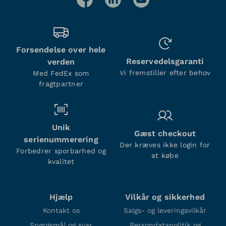
Forsendelse over hele
Reservedelsgaranti
verden
Vi fremstiller efter behov
Med FedEx som
fragtpartner
Unik
Gæst checkout
serienummerering
Der kræves ikke login for
Forbedrer sporbarhed og
at købe
kvalitet
Hjælp
Vilkår og sikkerhed
Kontakt os
Salgs- og leveringsvilkår
Spørgsmål og svar
Persondatapolitik og