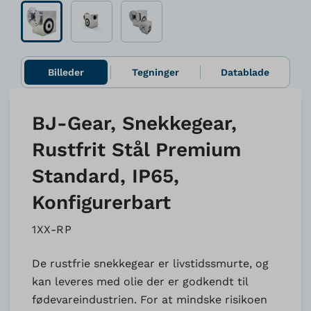
Billeder
Tegninger
Datablade
BJ-Gear, Snekkegear,
Rustfrit Stål Premium
Standard, IP65,
Konfigurerbart
1XX-RP
De rustfrie snekkegear er livstidssmurte, og
kan leveres med olie der er godkendt til
fødevareindustrien. For at mindske risikoen