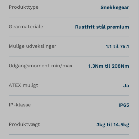
Produkttype
Snekkegear
Gearmateriale
Rustfrit stål premium
Mulige udvekslinger
1:1 til 75:1
Udgangsmoment min/max
1.3Nm til 208Nm
ATEX muligt
Ja
IP-klasse
IP65
Produktvægt
3kg til 14.5kg