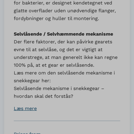
for bakterier, er designet kendetegnet ved
glatte overflader uden unødvendige flanger,
fordybninger og huller til montering.
Selvlåsende / Selvhæmmende mekanisme
Der flere faktorer, der kan påvirke gearets
evne til at selvlåse, og det er vigtigt at
understrege, at man generelt ikke kan regne
100% på, at et gear er selvlåsende.
Læs mere om den selvlåsende mekanisme i
snekkegear her:
Selvlåsende mekanisme i snekkegear –
hvordan skal det forstås?
Læs mere