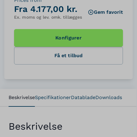
Prices from
Fra 4.177,00 kr.
Gem favorit
Ex. moms og lev. omk. tillægges
Konfigurer
Få et tilbud
Beskrivelse
Specifikationer
Datablade
Downloads
Beskrivelse