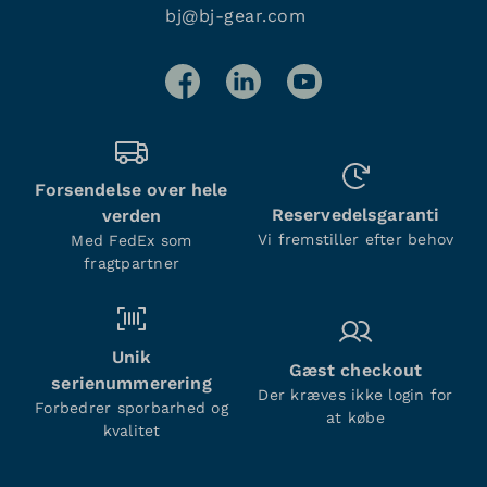
bj@bj-gear.com
Forsendelse over hele
Reservedelsgaranti
verden
Vi fremstiller efter behov
Med FedEx som
fragtpartner
Unik
Gæst checkout
serienummerering
Der kræves ikke login for
Forbedrer sporbarhed og
at købe
kvalitet