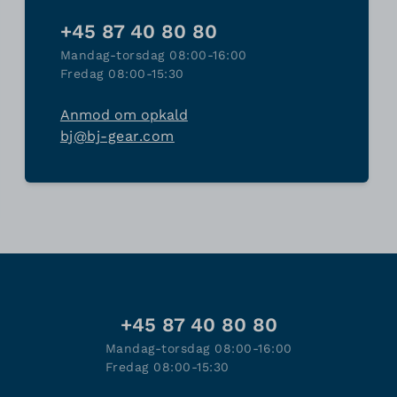
+45 87 40 80 80
Mandag-torsdag 08:00-16:00
Fredag 08:00-15:30
Anmod om opkald
bj@bj-gear.com
+45 87 40 80 80
Mandag-torsdag 08:00-16:00
Fredag 08:00-15:30