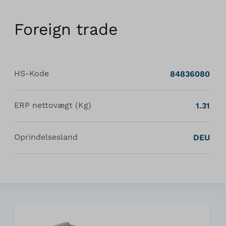
Foreign trade
HS-Kode
84836080
ERP nettovægt (Kg)
1.31
Oprindelsesland
DEU