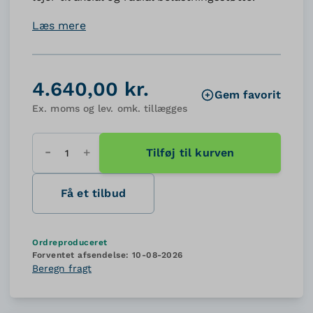
Læs mere
4.640,00 kr.
Gem favorit
Ex. moms og lev. omk. tillægges
Tilføj til kurven
Antal
Få et tilbud
Ordreproduceret
Forventet afsendelse:
10-08-2026
Beregn fragt