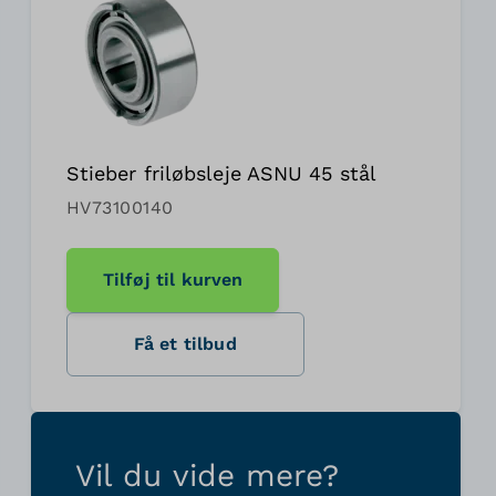
Stieber friløbsleje ASNU 45 stål
HV73100140
Tilføj til kurven
Få et tilbud
Vil du vide mere?