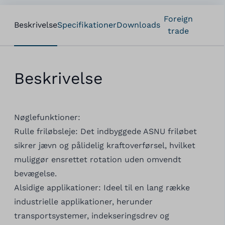
Foreign
Beskrivelse
Specifikationer
Downloads
trade
Beskrivelse
Nøglefunktioner:
Rulle friløbsleje: Det indbyggede ASNU friløbet
sikrer jævn og pålidelig kraftoverførsel, hvilket
muliggør ensrettet rotation uden omvendt
bevægelse.
Alsidige applikationer: Ideel til en lang række
industrielle applikationer, herunder
transportsystemer, indekseringsdrev og