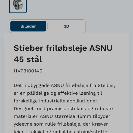
Billeder
3D
Stieber friløbsleje ASNU
45 stål
HV73100140
Det indbyggede ASNU friløbsleje fra Steiber,
er en pålidelige og effektive løsning til
forskellige industrielle applikationer.
Designet med præcisionsteknik og robuste
materialer, ASNU størrelse 45mm tilbyder
ydeevne som rulle friløbsleje, der kræver
lejer til aksial og radial belastningsstøtte.