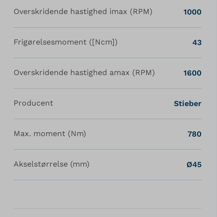
Overskridende hastighed imax (RPM)
1000
Frigørelsesmoment ([Ncm])
43
Overskridende hastighed amax (RPM)
1600
Producent
Stieber
Max. moment (Nm)
780
Akselstørrelse (mm)
Ø45