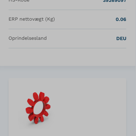
39269097
ERP nettovægt (Kg)
0.06
Oprindelsesland
DEU