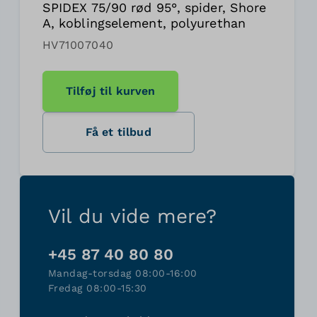
SPIDEX 75/90 rød 95°, spider, Shore
A, koblingselement, polyurethan
HV71007040
Tilføj til kurven
Få et tilbud
Vil du vide mere?
+45 87 40 80 80
Mandag-torsdag 08:00-16:00
Fredag 08:00-15:30