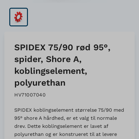
SPIDEX 75/90 rød 95°,
spider, Shore A,
koblingselement,
polyurethan
HV71007040
SPIDEX koblingselement størrelse 75/90 med
95° shore A hårdhed, er et valg til normale
drev. Dette koblingselement er lavet af
polyurethan og er konstrueret til at levere