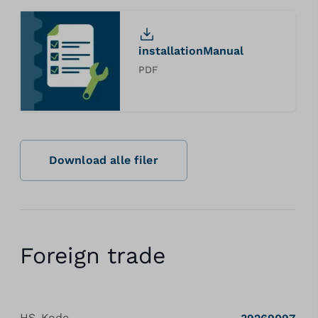
installationManual
PDF
Download alle filer
Foreign trade
HS-Kode