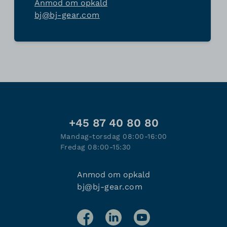
Anmod om opkald
bj@bj-gear.com
+45 87 40 80 80
Mandag-torsdag 08:00-16:00
Fredag 08:00-15:30
Anmod om opkald
bj@bj-gear.com