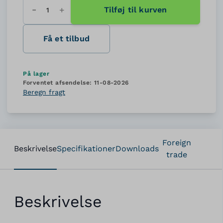
Tilføj til kurven
Antal
Få et tilbud
På lager
Forventet afsendelse:
11-08-2026
Beregn fragt
Foreign
Beskrivelse
Specifikationer
Downloads
trade
Beskrivelse