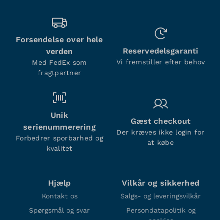
Forsendelse over hele
Reservedelsgaranti
verden
Vi fremstiller efter behov
Med FedEx som
fragtpartner
Unik
Gæst checkout
serienummerering
Der kræves ikke login for
Forbedrer sporbarhed og
at købe
kvalitet
Hjælp
Vilkår og sikkerhed
Kontakt os
Salgs- og leveringsvilkår
Spørgsmål og svar
Persondatapolitik og