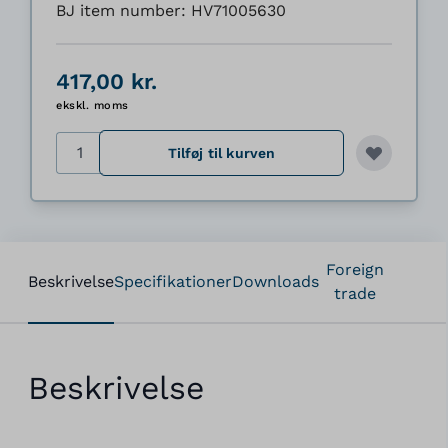
BJ item number: HV71005630
417,00 kr.
ekskl. moms
Antal
Tilføj til kurven
Foreign
Beskrivelse
Specifikationer
Downloads
trade
Beskrivelse