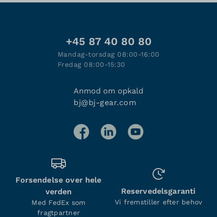
+45 87 40 80 80
Mandag-torsdag 08:00-16:00
Fredag 08:00-15:30
Anmod om opkald
bj@bj-gear.com
Forsendelse over hele
Reservedelsgaranti
verden
Vi fremstiller efter behov
Med FedEx som
fragtpartner