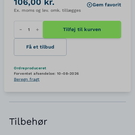
106,00 kr.
Gem favorit
Ex. moms og lev. omk. tillægges
Tilføj til kurven
Antal
Få et tilbud
Ordreproduceret
Forventet afsendelse:
10-08-2026
Beregn fragt
Tilbehør