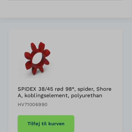
SPIDEX 38/45 rød 98°, spider, Shore
A, koblingselement, polyurethan
HV71006990
Tilføj til kurven