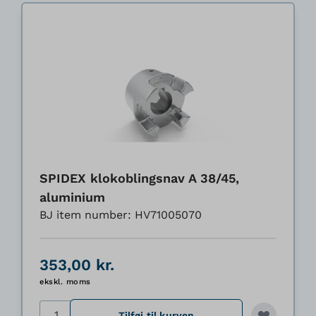
SPIDEX klokoblingsnav A 38/45,
aluminium
BJ item number: HV71005070
353,00 kr.
ekskl. moms
Antal
Tilføj til kurven