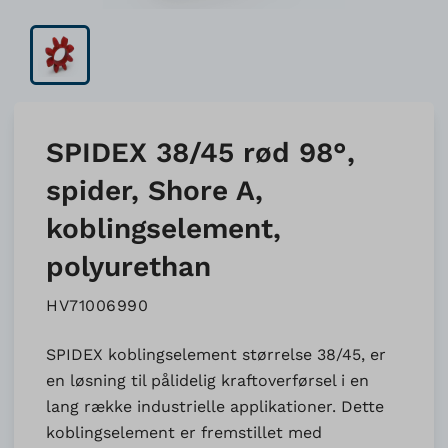
SPIDEX 38/45 rød 98°,
spider, Shore A,
koblingselement,
polyurethan
HV71006990
SPIDEX koblingselement størrelse 38/45, er
en løsning til pålidelig kraftoverførsel i en
lang række industrielle applikationer. Dette
koblingselement er fremstillet med