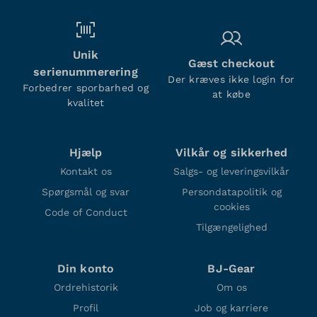
Unik
Gæst checkout
serienummerering
Der kræves ikke login for
Forbedrer sporbarhed og
at købe
kvalitet
Hjælp
Vilkår og sikkerhed
Kontakt os
Salgs- og leveringsvilkår
Spørgsmål og svar
Persondatapolitik og
cookies
Code of Conduct
Tilgængelighed
Din konto
BJ-Gear
Ordrehistorik
Om os
Profil
Job og karriere