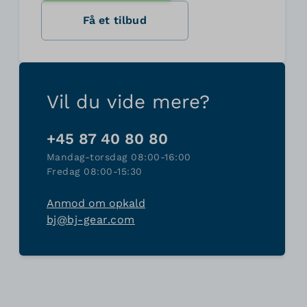
Få et tilbud
Vil du vide mere?
+45 87 40 80 80
Mandag-torsdag 08:00-16:00
Fredag 08:00-15:30
Anmod om opkald
bj@bj-gear.com