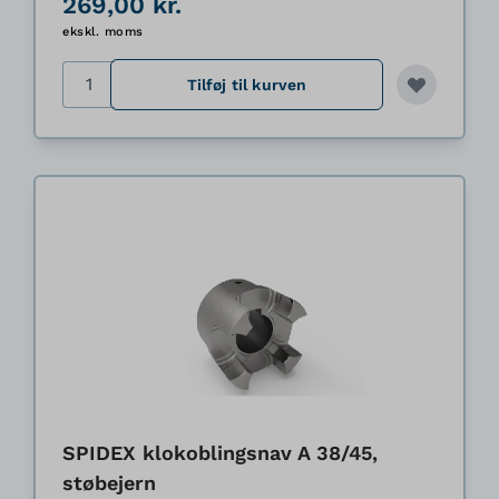
269,00 kr.
ekskl. moms
Antal
Tilføj til kurven
SPIDEX klokoblingsnav A 38/45,
støbejern