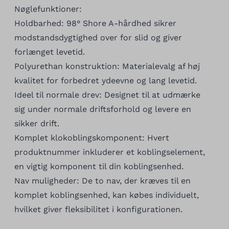
Nøglefunktioner:
Holdbarhed: 98° Shore A-hårdhed sikrer
modstandsdygtighed over for slid og giver
forlænget levetid.
Polyurethan konstruktion: Materialevalg af høj
kvalitet for forbedret ydeevne og lang levetid.
Ideel til normale drev: Designet til at udmærke
sig under normale driftsforhold og levere en
sikker drift.
Komplet klokoblingskomponent: Hvert
produktnummer inkluderer et koblingselement,
en vigtig komponent til din koblingsenhed.
Nav muligheder: De to nav, der kræves til en
komplet koblingsenhed, kan købes individuelt,
hvilket giver fleksibilitet i konfigurationen.