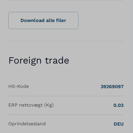
Download alle filer
Foreign trade
HS-Kode
39269097
ERP nettovægt (Kg)
0.03
Oprindelsesland
DEU