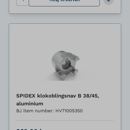
SPIDEX klokoblingsnav B 38/45,
aluminium
BJ item number: HV71005350