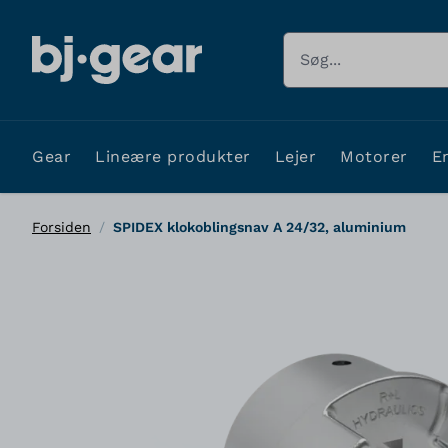
Skip to Content
Søg
Gear
Lineære produkter
Lejer
Motorer
E
Forsiden
/
SPIDEX klokoblingsnav A 24/32, aluminium