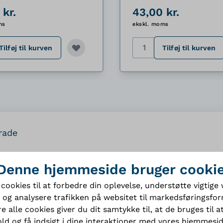
 kr.
43,00 kr.
ms
ekskl. moms
Antal
Tilføj til kurven
Tilføj til kurven
rade
Denne hjemmeside bruger cooki
 cookies til at forbedre din oplevelse, understøtte vigtig
 og analysere trafikken på websitet til markedsføringsfor
Specifikatione
e alle cookies giver du dit samtykke til, at de bruges til at
ld og få indsigt i dine interaktioner med vores hjemmesi