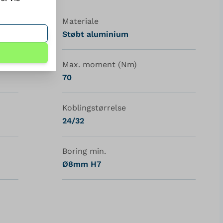
Materiale
Støbt aluminium
Max. moment (Nm)
70
Koblingstørrelse
24/32
Boring min.
Ø8mm H7