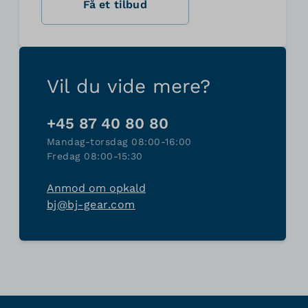
Få et tilbud
Vil du vide mere?
+45 87 40 80 80
Mandag-torsdag 08:00-16:00
Fredag 08:00-15:30
Anmod om opkald
bj@bj-gear.com