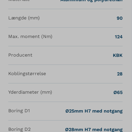
Længde (mm)
90
Max. moment (Nm)
124
Producent
KBK
Koblingstørrelse
28
Yderdiameter (mm)
Ø65
Boring D1
Ø25mm H7 med notgang
Boring D2
Ø28mm H7 med notgang