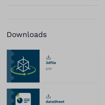
Downloads
3dfile
STP
dataSheet