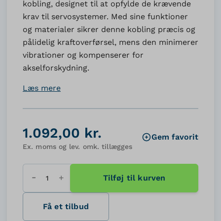
kobling, designet til at opfylde de krævende
krav til servosystemer. Med sine funktioner
og materialer sikrer denne kobling præcis og
pålidelig kraftoverførsel, mens den minimerer
vibrationer og kompenserer for
akselforskydning.
Læs mere
1.092,00 kr.
Gem favorit
Ex. moms og lev. omk. tillægges
Tilføj til kurven
Antal
Få et tilbud