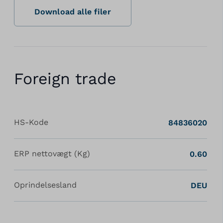
Download alle filer
Foreign trade
HS-Kode
84836020
ERP nettovægt (Kg)
0.60
Oprindelsesland
DEU