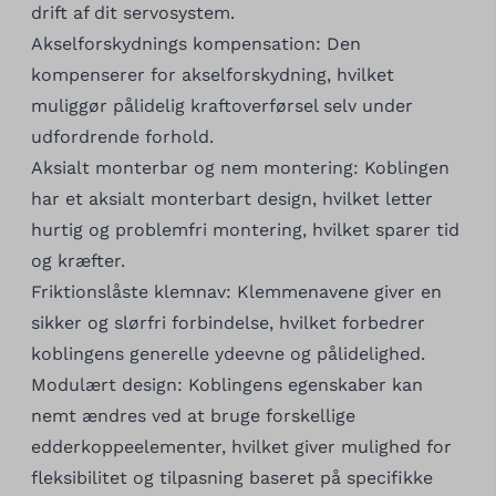
drift af dit servosystem.
Akselforskydnings kompensation: Den
kompenserer for akselforskydning, hvilket
muliggør pålidelig kraftoverførsel selv under
udfordrende forhold.
Aksialt monterbar og nem montering: Koblingen
har et aksialt monterbart design, hvilket letter
hurtig og problemfri montering, hvilket sparer tid
og kræfter.
Friktionslåste klemnav: Klemmenavene giver en
sikker og slørfri forbindelse, hvilket forbedrer
koblingens generelle ydeevne og pålidelighed.
Modulært design: Koblingens egenskaber kan
nemt ændres ved at bruge forskellige
edderkoppeelementer, hvilket giver mulighed for
fleksibilitet og tilpasning baseret på specifikke