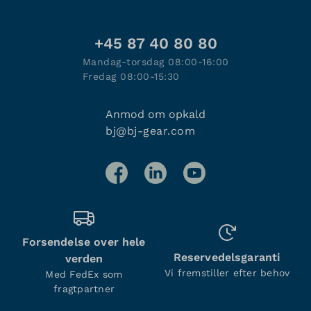
+45 87 40 80 80
Mandag-torsdag 08:00-16:00
Fredag 08:00-15:30
Anmod om opkald
bj@bj-gear.com
Forsendelse over hele
Reservedelsgaranti
verden
Vi fremstiller efter behov
Med FedEx som
fragtpartner