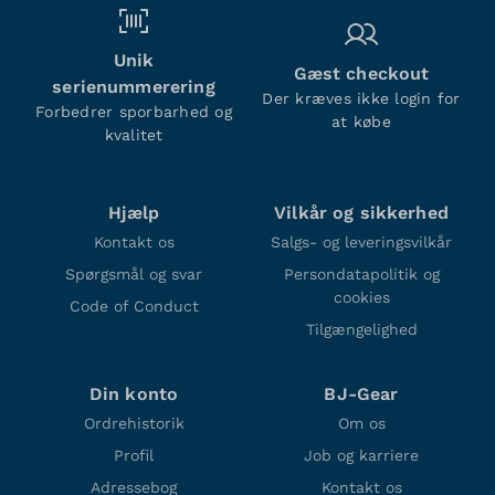
Unik
Gæst checkout
serienummerering
Der kræves ikke login for
Forbedrer sporbarhed og
at købe
kvalitet
Hjælp
Vilkår og sikkerhed
Kontakt os
Salgs- og leveringsvilkår
Spørgsmål og svar
Persondatapolitik og
cookies
Code of Conduct
Tilgængelighed
Din konto
BJ-Gear
Ordrehistorik
Om os
Profil
Job og karriere
Adressebog
Kontakt os