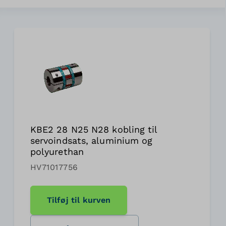
KBE2 28 N25 N28 kobling til
servoindsats, aluminium og
polyurethan
HV71017756
Tilføj til kurven