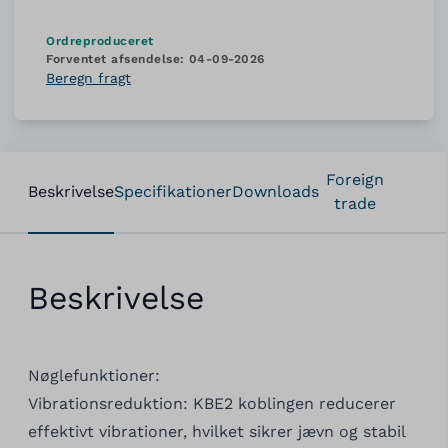
Ordreproduceret
Forventet afsendelse:
04-09-2026
Beregn fragt
Foreign
Beskrivelse
Specifikationer
Downloads
trade
Beskrivelse
Nøglefunktioner:
Vibrationsreduktion: KBE2 koblingen reducerer
effektivt vibrationer, hvilket sikrer jævn og stabil