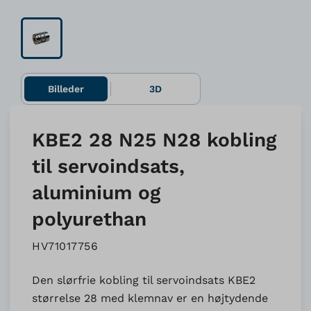
Billeder
3D
KBE2 28 N25 N28 kobling
til servoindsats,
aluminium og
polyurethan
HV71017756
Den slørfrie kobling til servoindsats KBE2
størrelse 28 med klemnav er en højtydende