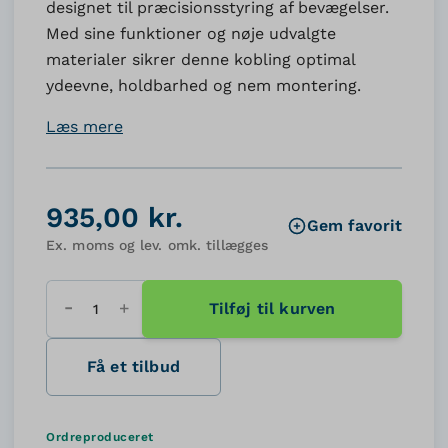
designet til præcisionsstyring af bevægelser.
Med sine funktioner og nøje udvalgte
materialer sikrer denne kobling optimal
ydeevne, holdbarhed og nem montering.
Læs mere
935,00 kr.
Gem favorit
Ex. moms og lev. omk. tillægges
Tilføj til kurven
Antal
Få et tilbud
Ordreproduceret