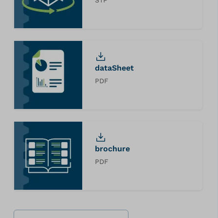
dataSheet
PDF
brochure
PDF