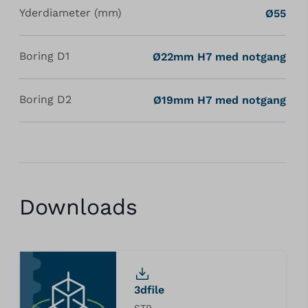
Yderdiameter (mm)
Ø55
Boring D1
Ø22mm H7 med notgang
Boring D2
Ø19mm H7 med notgang
Downloads
3dfile
STP