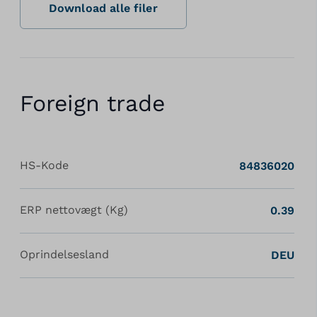
Download alle filer
Foreign trade
HS-Kode
84836020
ERP nettovægt (Kg)
0.39
Oprindelsesland
DEU