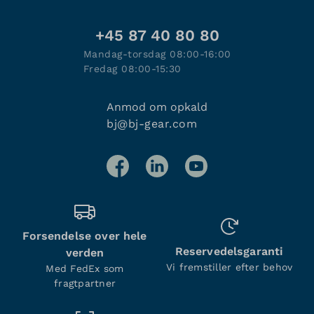
+45 87 40 80 80
Mandag-torsdag 08:00-16:00
Fredag 08:00-15:30
Anmod om opkald
bj@bj-gear.com
Forsendelse over hele
Reservedelsgaranti
verden
Vi fremstiller efter behov
Med FedEx som
fragtpartner