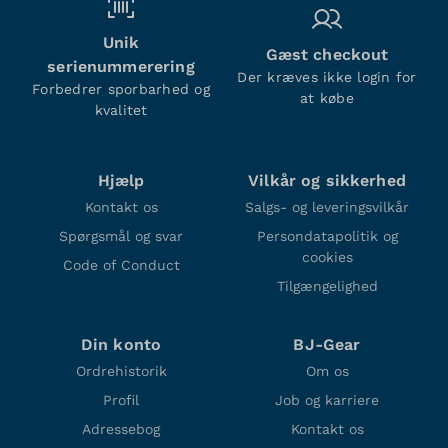
Unik
Gæst checkout
serienummerering
Der kræves ikke login for
Forbedrer sporbarhed og
at købe
kvalitet
Hjælp
Vilkår og sikkerhed
Kontakt os
Salgs- og leveringsvilkår
Spørgsmål og svar
Persondatapolitik og
cookies
Code of Conduct
Tilgængelighed
Din konto
BJ-Gear
Ordrehistorik
Om os
Profil
Job og karriere
Adressebog
Kontakt os