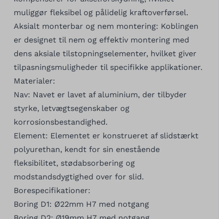
muliggør fleksibel og pålidelig kraftoverførsel.
Aksialt monterbar og nem montering: Koblingen
er designet til nem og effektiv montering med
dens aksiale tilstopningselementer, hvilket giver
tilpasningsmuligheder til specifikke applikationer.
Materialer:
Nav: Navet er lavet af aluminium, der tilbyder
styrke, letvægtsegenskaber og
korrosionsbestandighed.
Element: Elementet er konstrueret af slidstærkt
polyurethan, kendt for sin enestående
fleksibilitet, stødabsorbering og
modstandsdygtighed over for slid.
Borespecifikationer:
Boring D1: Ø22mm H7 med notgang
Boring D2: Ø19mm H7 med notgang