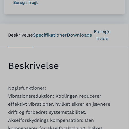
Beregn fragt
Foreign
Beskrivelse
Specifikationer
Downloads
trade
Beskrivelse
Nøglefunktioner:
Vibrationsreduktion: Koblingen reducerer
effektivt vibrationer, hvilket sikrer en jævnere
drift og forbedret systemstabilitet.
Akselforskydnings kompensation: Den
kompenserer for akselforskydning, hvilket