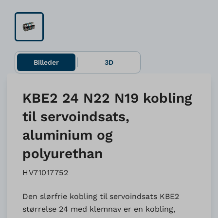
Billeder
3D
KBE2 24 N22 N19 kobling
til servoindsats,
aluminium og
polyurethan
HV71017752
Den slørfrie kobling til servoindsats KBE2
størrelse 24 med klemnav er en kobling,