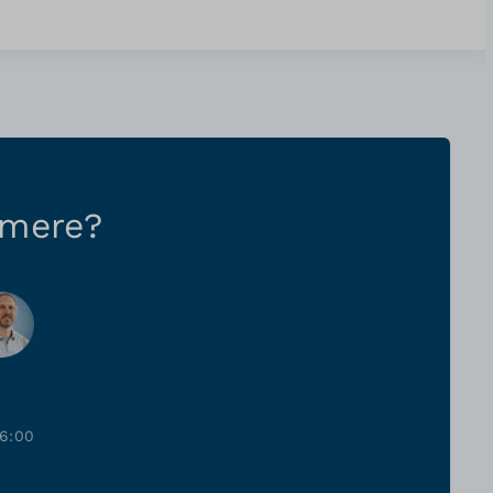
 mere?
6:00