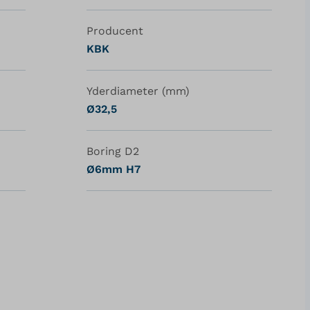
Producent
KBK
Yderdiameter (mm)
Ø32,5
Boring D2
Ø6mm H7