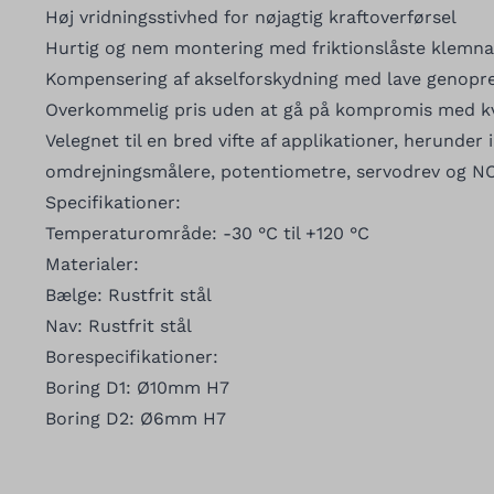
Høj vridningsstivhed for nøjagtig kraftoverførsel
Hurtig og nem montering med friktionslåste klemna
Kompensering af akselforskydning med lave genopr
Overkommelig pris uden at gå på kompromis med kv
Velegnet til en bred vifte af applikationer, herunder
omdrejningsmålere, potentiometre, servodrev og N
Specifikationer:
Temperaturområde: -30 °C til +120 °C
Materialer:
Bælge: Rustfrit stål
Nav: Rustfrit stål
Borespecifikationer:
Boring D1: Ø10mm H7
Boring D2: Ø6mm H7