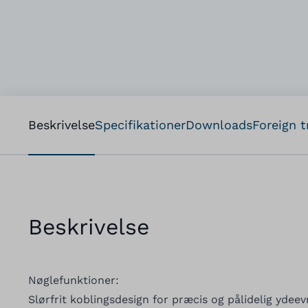
Beskrivelse
Specifikationer
Downloads
Foreign t
Beskrivelse
Nøglefunktioner:
Slørfrit koblingsdesign for præcis og pålidelig ydee