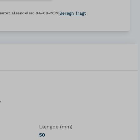
Beregn fragt
entet afsendelse:
04-09-2026
r
Længde (mm)
50