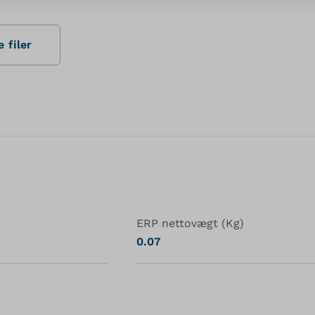
 filer
ERP nettovægt (Kg)
0.07