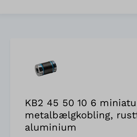
KB2 45 50 10 6 miniatu
metalbælgkobling, rustf
aluminium