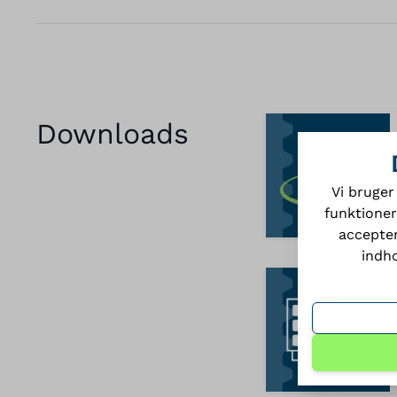
Downloads
Vi bruger
funktioner
accepter
indho