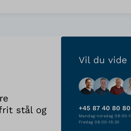
Vil du vide
re
rit stål og
+45 87 40 80 80
Mandag-torsdag 08:00-1
Fredag 08:00-15:30