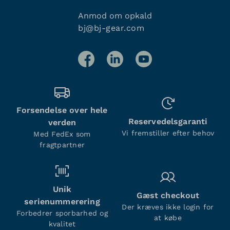
Anmod om opkald
bj@bj-gear.com
Forsendelse over hele
Reservedelsgaranti
verden
Vi fremstiller efter behov
Med FedEx som
fragtpartner
Unik
Gæst checkout
serienummerering
Der kræves ikke login for
Forbedrer sporbarhed og
at købe
kvalitet