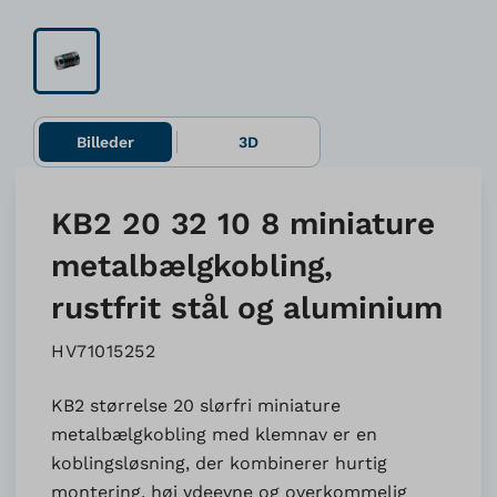
Billeder
3D
KB2 20 32 10 8 miniature
metalbælgkobling,
rustfrit stål og aluminium
HV71015252
KB2 størrelse 20 slørfri miniature
metalbælgkobling med klemnav er en
koblingsløsning, der kombinerer hurtig
montering, høj ydeevne og overkommelig