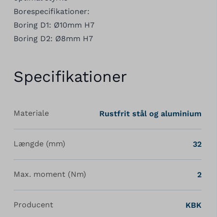
Borespecifikationer:
Boring D1: Ø10mm H7
Boring D2: Ø8mm H7
Specifikationer
Materiale
Rustfrit stål og aluminium
Længde (mm)
32
Max. moment (Nm)
2
Producent
KBK