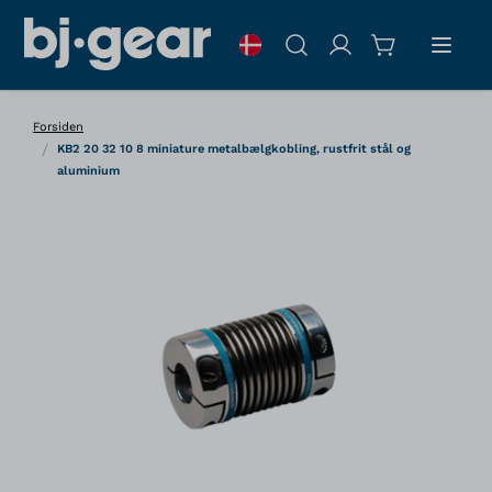
Skip to Content
Søg
Forsiden
/
KB2 20 32 10 8 miniature metalbælgkobling, rustfrit stål og
aluminium