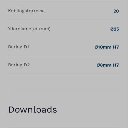
Koblingstørrelse
20
Yderdiameter (mm)
Ø25
Boring D1
Ø10mm H7
Boring D2
Ø8mm H7
Downloads