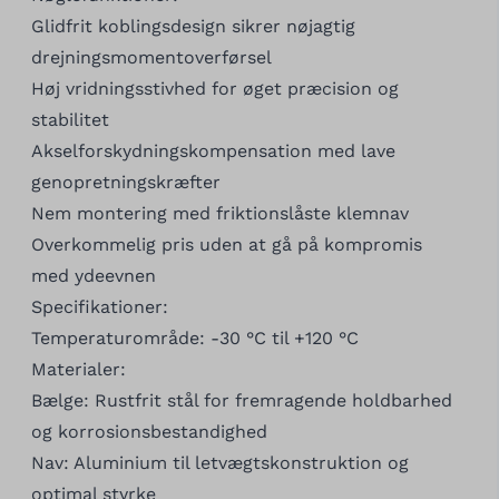
Glidfrit koblingsdesign sikrer nøjagtig
drejningsmomentoverførsel
Høj vridningsstivhed for øget præcision og
stabilitet
Akselforskydningskompensation med lave
genopretningskræfter
Nem montering med friktionslåste klemnav
Overkommelig pris uden at gå på kompromis
med ydeevnen
Specifikationer:
Temperaturområde: -30 °C til +120 °C
Materialer:
Bælge: Rustfrit stål for fremragende holdbarhed
og korrosionsbestandighed
Nav: Aluminium til letvægtskonstruktion og
optimal styrke