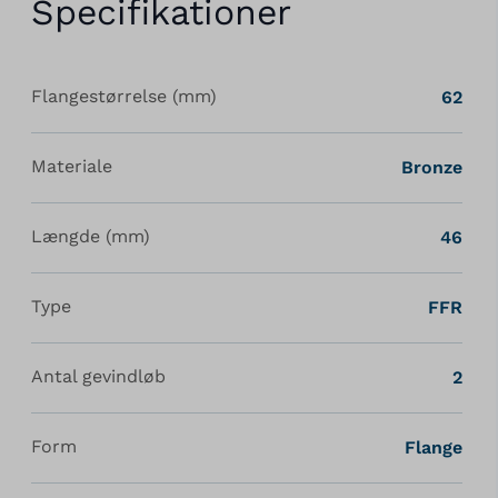
Specifikationer
Flangestørrelse (mm)
62
Materiale
Bronze
Længde (mm)
46
Type
FFR
Antal gevindløb
2
Form
Flange