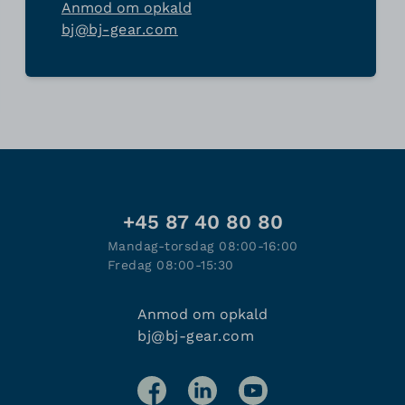
Anmod om opkald
bj@bj-gear.com
+45 87 40 80 80
Mandag-torsdag 08:00-16:00
Fredag 08:00-15:30
Anmod om opkald
bj@bj-gear.com