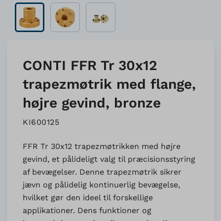
CONTI FFR Tr 30x12
trapezmøtrik med flange,
højre gevind, bronze
KI600125
FFR Tr 30x12 trapezmøtrikken med højre
gevind, et pålideligt valg til præcisionsstyring
af bevægelser. Denne trapezmøtrik sikrer
jævn og pålidelig kontinuerlig bevægelse,
hvilket gør den ideel til forskellige
applikationer. Dens funktioner og