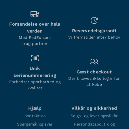
Forsendelse over hele
Reservedelsgaranti
verden
Vi fremstiller efter behov
Med FedEx som
fragtpartner
Unik
Gæst checkout
serienummerering
Der kræves ikke login for
Forbedrer sporbarhed og
at købe
kvalitet
Hjælp
Vilkår og sikkerhed
Kontakt os
Salgs- og leveringsvilkår
Spørgsmål og svar
Persondatapolitik og