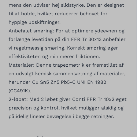
mens den udviser høj slidstyrke. Den er designet
til at holde, hvilket reducerer behovet for
hyppige udskiftninger.
Anbefalet smøring: For at optimere ydeevnen og
forlænge levetiden på din FFR Tr 30x12 anbefaler
vi regelmæssig smøring. Korrekt smøring øger
effektiviteten og minimerer friktionen.
Materialer: Denne trapezmøtrik er fremstillet af
en udvalgt kemisk sammensætning af materialer,
herunder Cu Sn5 Zn5 Pb5-C UNI EN 1982
(CC491K).
2-løbet: Med 2 løbet giver Conti FFR Tr 10x2 øget
præcision og kontrol, hvilket muliggør alsidig og
pålidelig lineær bevægelse i begge retninger.