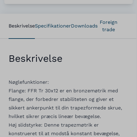
Foreign
Beskrivelse
Specifikationer
Downloads
trade
Beskrivelse
Nøglefunktioner:
Flange: FFR Tr 30x12 er en bronzemøtrik med
flange, der forbedrer stabiliteten og giver et
sikkert ankerpunkt til din trapezformede skrue,
hvilket sikrer præcis lineær bevægelse.
Høj slidstyrke: Denne trapezmøtrik er
konstrueret til at modstå konstant bevægelse,