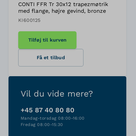
CONTI FFR Tr 30x12 trapezmøtrik
med flange, højre gevind, bronze
KI600125
Tilføj til kurven
Få et tilbud
Vil du vide mere?
+45 87 40 80 80
Mandag-torsdag 08:00-16:00
Fredag 08:00-15:30