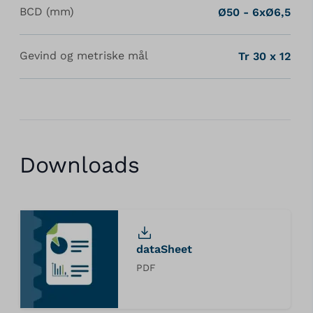
BCD (mm)
Ø50 - 6xØ6,5
Gevind og metriske mål
Tr 30 x 12
Downloads
dataSheet
PDF