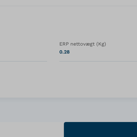
ERP nettovægt (Kg)
0.28