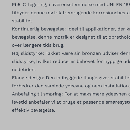
Pb5-C-legering, i overensstemmelse med UNI EN 19
tilbyder denne møtrik fremragende korrosionsbesta
stabilitet.
Kontinuerlig bevægelse: Ideel til applikationer, der 
bevægelse, denne møtrik er designet til at oprethol
over længere tids brug.
Høj slidstyrke: Takket være sin bronzen udviser de
slidstyrke, hvilket reducerer behovet for hyppige u
nedetiden.
Flange design: Den indbyggede flange giver stabilitet
forbedrer den samlede ydeevne og nem installation.
Anbefaling til smøring: For at maksimere ydeevnen
levetid anbefaler vi at bruge et passende smøresyst
effektiv bevægelse.