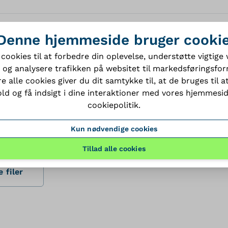
Denne hjemmeside bruger cooki
 cookies til at forbedre din oplevelse, understøtte vigtig
 og analysere trafikken på websitet til markedsføringsfor
e alle cookies giver du dit samtykke til, at de bruges til at
ld og få indsigt i dine interaktioner med vores hjemmesi
dataSheet
cookiepolitik
.
PDF
Kun nødvendige cookies
Tillad alle cookies
 filer