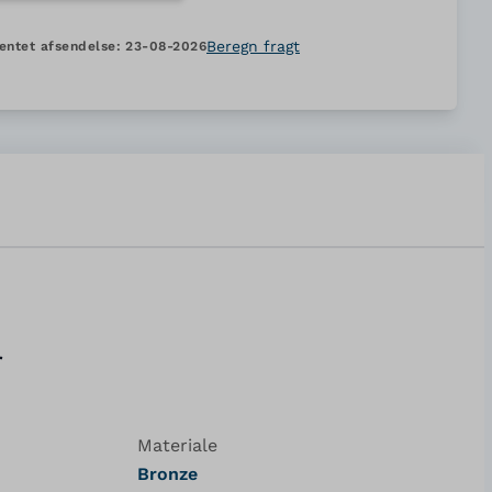
Beregn fragt
entet afsendelse:
23-08-2026
r
Materiale
Bronze