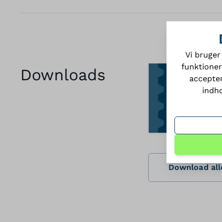
Vi bruger
funktioner
Downloads
accepter
indho
Download alle