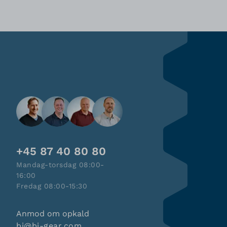
+45 87 40 80 80
Mandag-torsdag 08:00-
16:00
Fredag 08:00-15:30
Anmod om opkald
bj@bj-gear.com