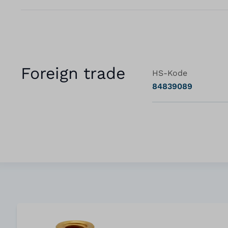
Foreign trade
HS-Kode
84839089