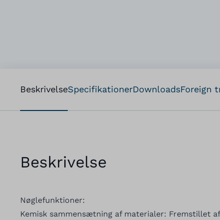
Beskrivelse
Specifikationer
Downloads
Foreign t
Beskrivelse
Nøglefunktioner:
Kemisk sammensætning af materialer: Fremstillet af