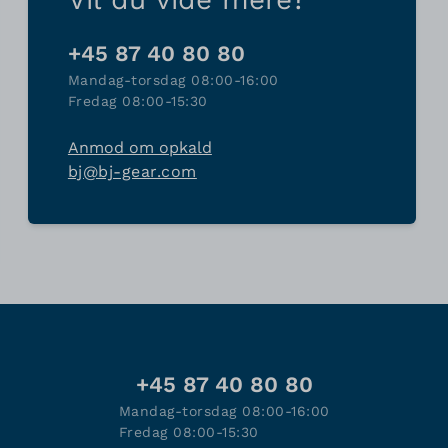
+45 87 40 80 80
Mandag-torsdag 08:00-16:00
Fredag 08:00-15:30
Anmod om opkald
bj@bj-gear.com
+45 87 40 80 80
Mandag-torsdag 08:00-16:00
Fredag 08:00-15:30