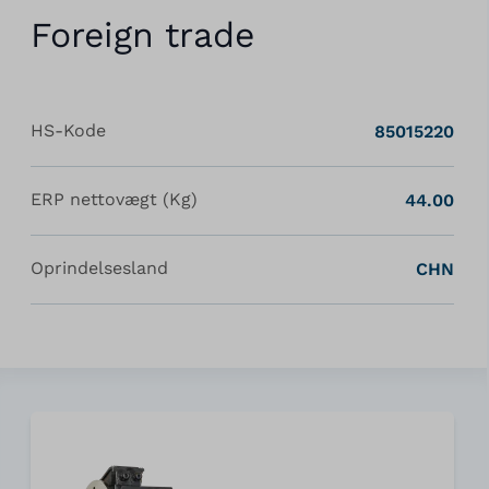
Foreign trade
HS-Kode
85015220
ERP nettovægt (Kg)
44.00
Oprindelsesland
CHN