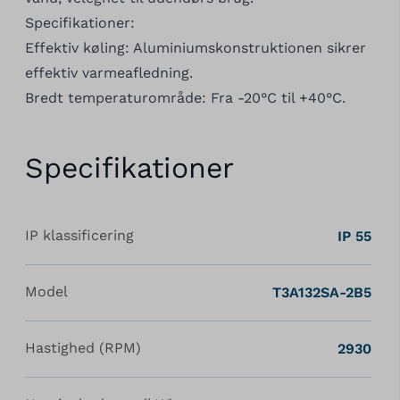
Specifikationer:
Effektiv køling: Aluminiumskonstruktionen sikrer
effektiv varmeafledning.
Bredt temperaturområde: Fra -20°C til +40°C.
Specifikationer
IP klassificering
IP 55
Model
T3A132SA-2B5
Hastighed (RPM)
2930