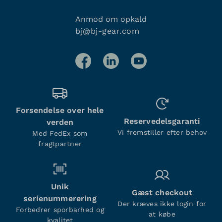
Anmod om opkald
bj@bj-gear.com
Forsendelse over hele
Reservedelsgaranti
verden
Vi fremstiller efter behov
Med FedEx som
fragtpartner
Unik
Gæst checkout
serienummerering
Der kræves ikke login for
Forbedrer sporbarhed og
at købe
kvalitet