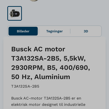
Billeder
Tegninger
3D
Busck AC motor
T3A132SA-2B5, 5,5kW,
2930RPM, B5, 400/690,
50 Hz, Aluminium
T3A132SA-2B5
Busck AC-motor T3A132SA-2B5 er en
elektrisk motor designet til industrielle