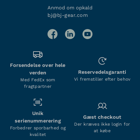
Anmod om opkald
bj@bj-gear.com
Forsendelse over hele
Reservedelsgaranti
verden
Vi fremstiller efter behov
Med FedEx som
fragtpartner
Unik
Gæst checkout
serienummerering
Der kræves ikke login for
Forbedrer sporbarhed og
at købe
kvalitet