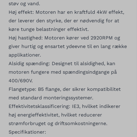
støv og vand.
Høj effekt: Motoren har en kraftfuld 4kW effekt,
der leverer den styrke, der er nødvendig for at
køre tunge belastninger effektivt.
Høj hastighed: Motoren kører ved 2920RPM og
giver hurtig og ensartet ydeevne til en lang række
applikationer.
Alsidig spænding: Designet til alsidighed, kan
motoren fungere med spændingsindgange på
400/690V.
Flangetype: B5 flange, der sikrer kompatibilitet
med standard monteringssystemer.
Effektivitetsklassificering: IE3, hvilket indikerer
høj energieffektivitet, hvilket reducerer
strømforbruget og driftsomkostningerne.
Specifikationer: