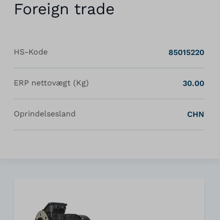
Foreign trade
HS-Kode
85015220
ERP nettovægt (Kg)
30.00
Oprindelsesland
CHN