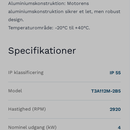
Aluminiumskonstruktion: Motorens
aluminiumskonstruktion sikrer et let, men robust
design.
Temperaturområde: -20°C til +40°C.
Specifikationer
IP klassificering
IP 55
Model
T3A112M-2B5
Hastighed (RPM)
2920
Nominel udgang (kW)
4