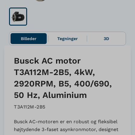
Billeder
Tegninger
3D
Busck AC motor
T3A112M-2B5, 4kW,
2920RPM, B5, 400/690,
50 Hz, Aluminium
T3A112M-2B5
Busck AC-motoren er en robust og fleksibel
højtydende 3-faset asynkronmotor, designet