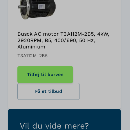
Busck AC motor T3A112M-2B5, 4kW,
2920RPM, B5, 400/690, 50 Hz,
Aluminium
T3A112M-2B5
Tilføj til kurven
Få et tilbud
Vil du vide mere?