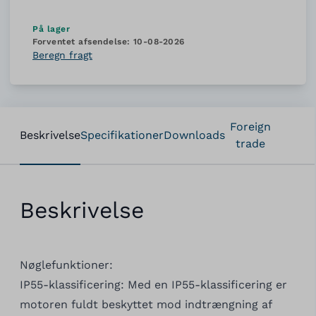
På lager
Forventet afsendelse:
10-08-2026
Beregn fragt
Foreign
Beskrivelse
Specifikationer
Downloads
trade
Beskrivelse
Nøglefunktioner:
IP55-klassificering: Med en IP55-klassificering er
motoren fuldt beskyttet mod indtrængning af