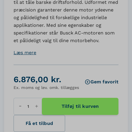
til at tåle barske driftsforhold. Udformet med
præcision garanterer denne motor ydeevne
og pålidelighed til forskellige industrielle
applikationer. Med sine egenskaber og
specifikationer står Busck AC-motoren som
et pålideligt valg til dine motorbehov.
Læs mere
6.876,00 kr.
Gem favorit
Ex. moms og lev. omk. tillægges
Tilføj til kurven
Antal
Få et tilbud