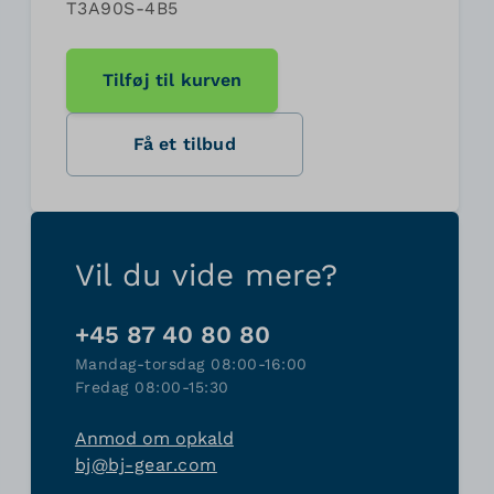
T3A90S-4B5
Tilføj til kurven
Få et tilbud
Vil du vide mere?
+45 87 40 80 80
Mandag-torsdag 08:00-16:00
Fredag 08:00-15:30
Anmod om opkald
bj@bj-gear.com