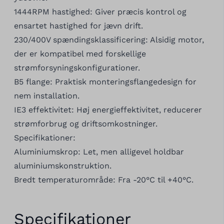
1444RPM hastighed: Giver præcis kontrol og
ensartet hastighed for jævn drift.
230/400V spændingsklassificering: Alsidig motor,
der er kompatibel med forskellige
strømforsyningskonfigurationer.
B5 flange: Praktisk monteringsflangedesign for
nem installation.
IE3 effektivitet: Høj energieffektivitet, reducerer
strømforbrug og driftsomkostninger.
Specifikationer:
Aluminiumskrop: Let, men alligevel holdbar
aluminiumskonstruktion.
Bredt temperaturområde: Fra -20°C til +40°C.
Specifikationer