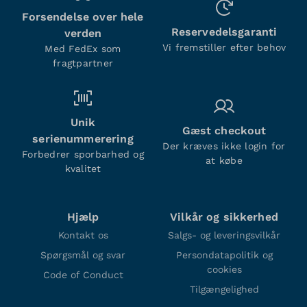
Forsendelse over hele
Reservedelsgaranti
verden
Vi fremstiller efter behov
Med FedEx som
fragtpartner
Unik
Gæst checkout
serienummerering
Der kræves ikke login for
Forbedrer sporbarhed og
at købe
kvalitet
Hjælp
Vilkår og sikkerhed
Kontakt os
Salgs- og leveringsvilkår
Spørgsmål og svar
Persondatapolitik og
cookies
Code of Conduct
Tilgængelighed