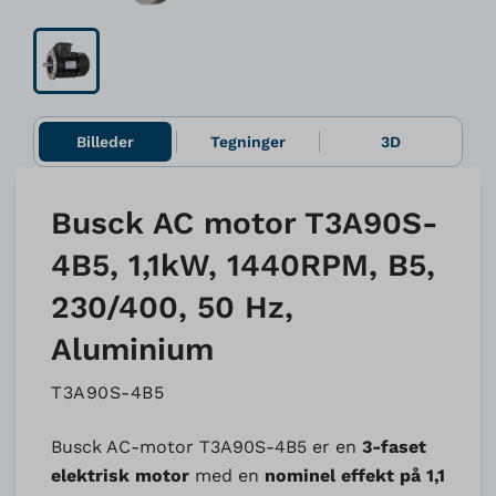
Billeder
Tegninger
3D
Busck AC motor T3A90S-
4B5, 1,1kW, 1440RPM, B5,
230/400, 50 Hz,
Aluminium
T3A90S-4B5
Busck AC-motor T3A90S-4B5 er en
3-faset
elektrisk motor
med en
nominel effekt på 1,1