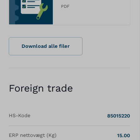
PDF
Download alle filer
Foreign trade
HS-Kode
85015220
ERP nettovægt (Kg)
15.00