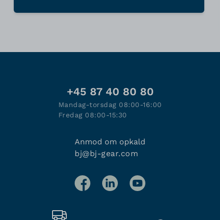
+45 87 40 80 80
Mandag-torsdag 08:00-16:00
Fredag 08:00-15:30
Anmod om opkald
bj@bj-gear.com