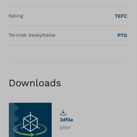
Køling
TEFC
Termisk beskyttelse
PTO
Downloads
3dfile
STEP