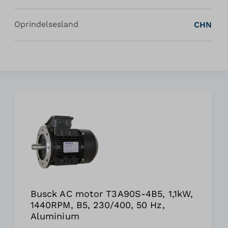
Oprindelsesland
CHN
Busck AC motor T3A90S-4B5, 1,1kW,
1440RPM, B5, 230/400, 50 Hz,
Aluminium