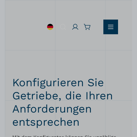
Zum Inhalt springen
Suche
Konfigurieren Sie
Getriebe, die Ihren
Anforderungen
entsprechen